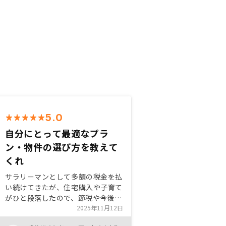
5.0
自分にとって最適なプラ
ン・物件の選び方を教えて
くれ
サラリーマンとして多額の税金を払
い続けてきたが、住宅購入や子育て
がひと段落したので、節税や今後の
資産形成を改めて考えるようになっ
2025年11月12日
た。 その際に、不動産投資に興味