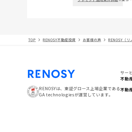
TOP
RENOSY不動産投資
お客様の声
RENOSY（
サー
不動
RENOSYは、東証グロース上場企業である
不動
GA technologiesが運営しています。