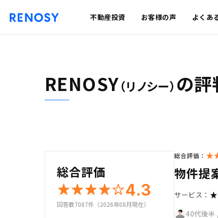
不動産投資
お客様の声
よくあ
RENOSY
の評
（リノシー）
総合評価：
総合評価
物件提
4.3
サービス：
回答数7087件（2026年08月現在）
40代後半