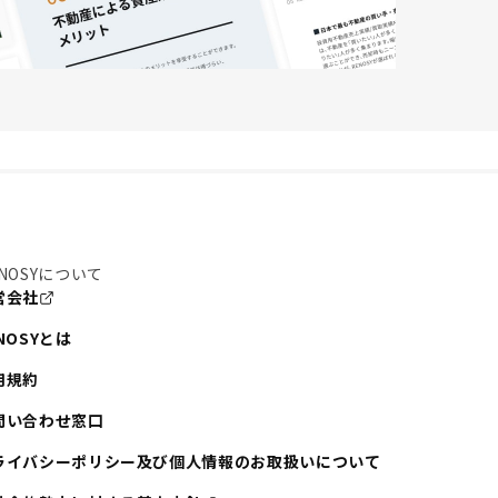
NOSYについて
営会社
NOSYとは
用規約
問い合わせ窓口
ライバシーポリシー及び個人情報のお取扱いについて