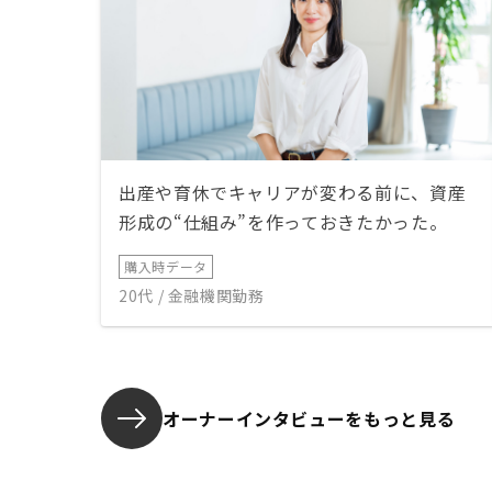
出産や育休でキャリアが変わる前に、資産
形成の“仕組み”を作っておきたかった。
購入時データ
20代 / 金融機関勤務
オーナーインタビューを
もっと見る