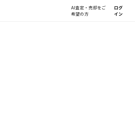
AI査定・売却をご
ログ
希望の方
イン