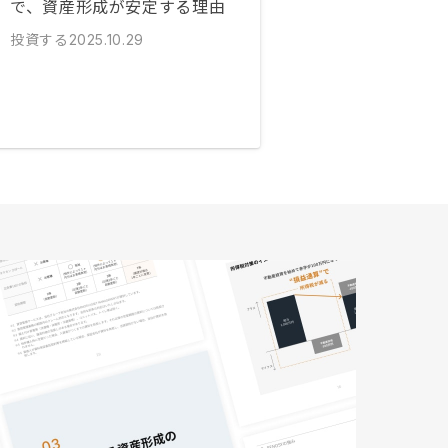
で、資産形成が安定する理由
投資する
2025.10.29