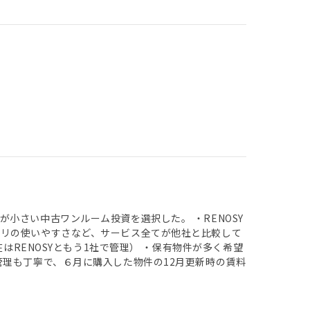
小さい中古ワンルーム投資を選択した。 ・RENOSY
プリの使いやすさなど、サービス全てが他社と比較して
はRENOSYともう1社で管理） ・保有物件が多く希望
管理も丁寧で、６月に購入した物件の12月更新時の賃料