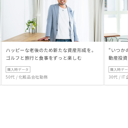
ハッピーな老後のため新たな資産形成を。
“いつか
ゴルフと旅行と食事をずっと楽しむ
動産投資
購入時データ
購入時デ
50代 / 化粧品会社勤務
30代 / 