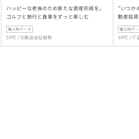
ハッピーな老後のため新たな資産形成を。
“いつか
ゴルフと旅行と食事をずっと楽しむ
動産投資
購入時データ
購入時デ
50代 / 化粧品会社勤務
30代 / 