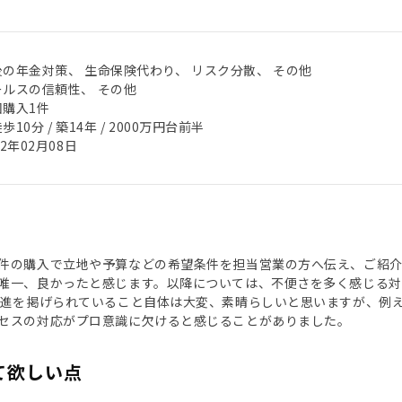
後の年金対策、 生命保険代わり、 リスク分散、 その他
ールスの信頼性、 その他
回購入1件
歩10分 / 築14年 / 2000万円台前半
22年02月08日
件の購入で立地や予算などの希望条件を担当営業の方へ伝え、ご紹
唯一、良かったと感じます。以降については、不便さを多く感じる対
推進を掲げられていること自体は大変、素晴らしいと思いますが、例
セスの対応がプロ意識に欠けると感じることがありました。
て欲しい点