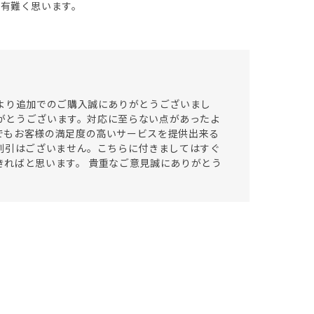
有難く思います。
より追加でのご購入誠にありがとうございまし
りがとうございます。対応に至らない点があったよ
でもお客様の満足度の高いサービスを提供出来る
割引はございません。こちらに付きましてはすぐ
ればと思います。 貴重なご意見誠にありがとう