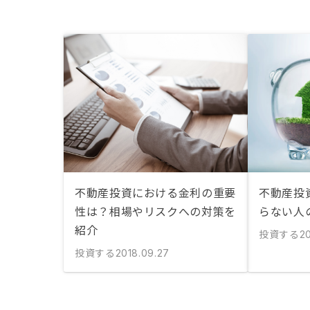
不動産投資における金利の重要
不動産投
性は？相場やリスクへの対策を
らない人
紹介
投資する
2
投資する
2018.09.27