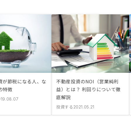
資が節税になる人、な
不動産投資のNOI（営業純利
の特徴
益）とは？ 利回りについて徹
底解説
019.08.07
投資する
2021.05.21