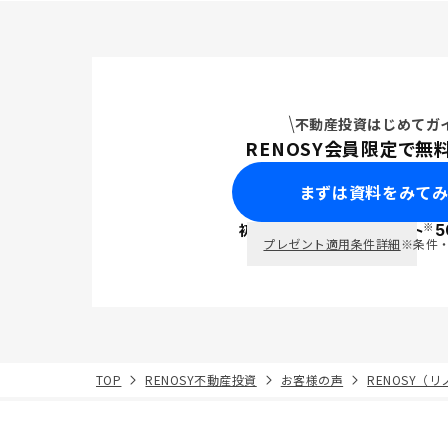
不動産投資はじめてガ
RENOSY会員限定で無
まずは資料をみて
※
初回面談で
ポイント
5
PayPay
プレゼント適用条件詳細
※条件
TOP
RENOSY不動産投資
お客様の声
RENOSY（