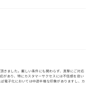
介頂きました。厳しい条件にも関わらず、真摯にご対応
応があり、特にカスタマーサクセスには不信感を抱い
えば電子化においては中途半端な印象がありますし、カ