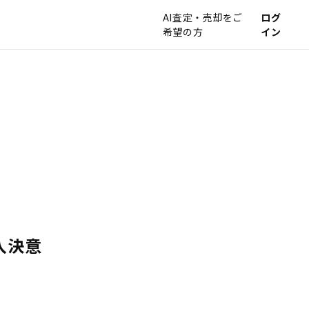
AI査定・売却をご
ログ
希望の方
イン
入決意