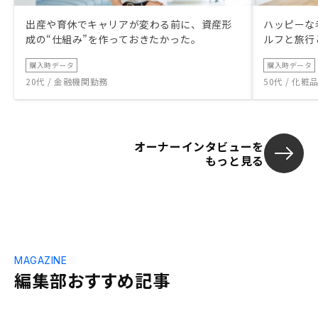
出産や育休でキャリアが変わる前に、資産形
ハッピーな
成の“仕組み”を作っておきたかった。
ルフと旅行
購入時データ
購入時データ
20代 / 金融機関勤務
50代 / 化
オーナーインタビューを
もっと見る
MAGAZINE
編集部おすすめ記事