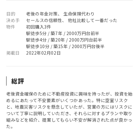
目的
老後の年金対策、 生命保険代わり
決め手
セールスの信頼性、 他社比較して一番だった
物件
初回購入3件
駅徒歩5分 / 築7年 / 2000万円台前半
駅徒歩4分 / 築20年 / 2000万円台前半
駅徒歩10分 / 築15年 / 2000万円台後半
掲載日
2022年02月02日
総評
老後資金確保のために不動産投資に興味を持ったが、投資を始
めるにあたって不安要素がいくつかあった。特に空室リスク
と、地震災害リスクを懸念していたが、営業の方にはリスクに
ついて丁寧に説明していただき、それらに対するプランや取り
組みなどを紹介、提案してもらい不安が解消された点が良かっ
た。