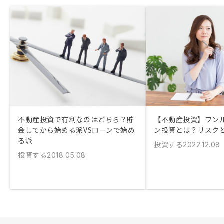
不動産投資で有利なのはどちら？貯
【不動産投資】ワン
金してから始める派VSローンで始め
ン投資とは？リスク
る派
投資する
2022.12.08
投資する
2018.05.08