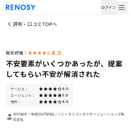
ログイン
評判・口コミTOPへ
4.3
総合評価：
不安要素がいくつかあったが、提案
してもらい不安が解消された
サービス：
4.0
エージェント：
5.0
物件：
4.0
40代前半
/
年収800万円台
/
ソニーセミコンダクタソリューションズ株
式会社