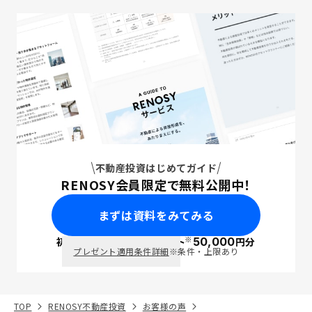
不動産投資はじめてガイド
RENOSY会員限定で無料公開中！
まずは資料をみてみる
※
初回面談で
ポイント
50,000
円分
PayPay
プレゼント適用条件詳細
※条件・上限あり
TOP
RENOSY不動産投資
お客様の声