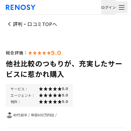
ログイン
評判・口コミTOPへ
5.0
総合評価：
他社比較のつもりが、充実したサー
ビスに惹かれ購入
サービス：
5.0
エージェント：
5.0
物件：
5.0
40代前半
/
年収600万円台
/