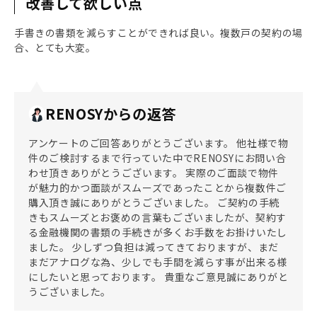
改善して欲しい点
手書きの書類を減らすことができれば良い。複数戸の契約の場
合、とても大変。
RENOSYからの返答
アンケートのご回答ありがとうございます。 他社様で物
件のご検討するまで行っていた中でRENOSYにお問い合
わせ頂きありがとうございます。 実際のご面談で物件
が魅力的かつ面談がスムーズであったことから複数件ご
購入頂き誠にありがとうございました。 ご契約の手続
きもスムーズとお褒めの言葉もございましたが、契約す
る金融機関の書類の手続きが多くお手数をお掛けいたし
ました。 少しずつ負担は減ってきておりますが、まだ
まだアナログな為、少しでも手間を減らす事が出来る様
にしたいと思っております。 貴重なご意見誠にありがと
うございました。