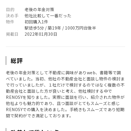
目的
老後の年金対策
決め手
他社比較して一番だった
物件
初回購入1件
駅徒歩5分 / 築19年 / 1000万円台後半
掲載日
2022年01月30日
総評
老後の年金対策として不動産に興味がありweb、書籍等で調
べていました。当初、他社の不動産会社と面談し物件の検討ま
で行っていましたが、１社だけで検討するのではなく複数の不
動産会社と面談した方が良いと考え、他社検討する中で
RENOSYを知りました。実際に面談を行い、紹介された物件が
他社よりも魅力的であり、且つ面談がとてもスムーズと感じ
RENOSYでの購入を決めました。手続きもスムーズであり短期
間で契約ができ満足しております。