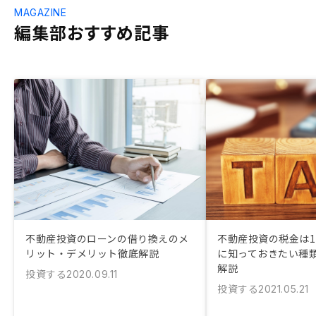
MAGAZINE
編集部おすすめ記事
不動産投資のローンの借り換えのメ
不動産投資の税金は11
リット・デメリット徹底解説
に知っておきたい種
解説
投資する
2020.09.11
投資する
2021.05.21