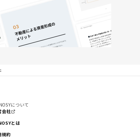
た
NOSYについて
営会社
NOSYとは
用規約