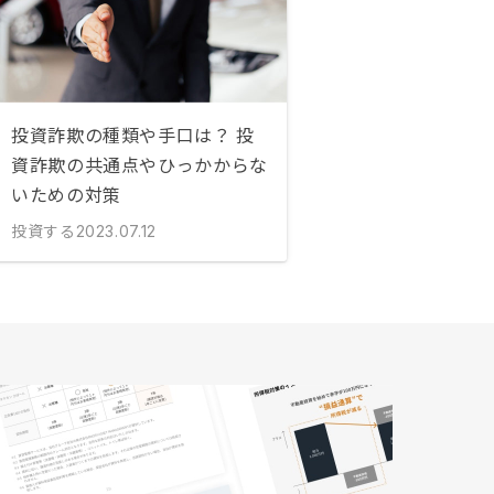
投資詐欺の種類や手口は？ 投
資詐欺の共通点やひっかからな
いための対策
投資する
2023.07.12