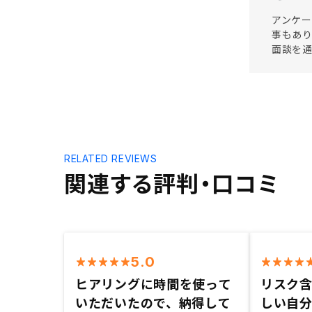
アンケー
事もあり
面談を
RELATED REVIEWS
関連する評判・口コミ
5.0
ヒアリングに時間を使って
リスク
いただいたので、納得して
しい自