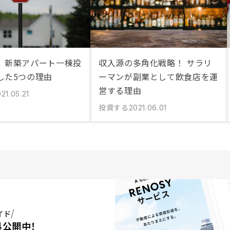
】新築アパート一棟投
収入源の多角化戦略！ サラリ
した5つの理由
ーマンが副業として飲食店を運
営する理由
21.05.21
投資する
2021.06.01
イド
料公開中！