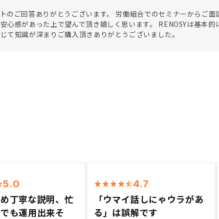
トのご回答ありがとうございます。 労働組合でのセミナーからご面
安心感があった上で望んで頂き嬉しく思います。 RENOSYは基本
通じて知識が深まりご購入頂きありがとうございました。
5.0
4.7
含め丁寧な説明、忙
「ウマイ話しにゃウラがあ
分でも運用出来そ
る」は誤解です