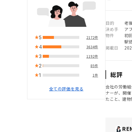
目的
老
決め手
ア
物件
初
5
2172件
駅徒
4
3634件
掲載日
20
3
1192件
2
85件
総評
1
1件
会社の労働組
全ての評価を見る
ナーが、開催
たこと、建物
RE