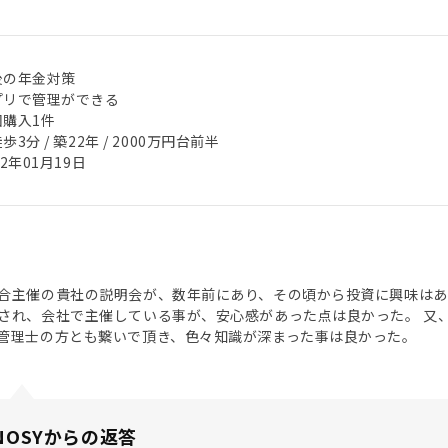
後の年金対策
プリで管理ができる
回購入1件
歩3分 / 築22年 / 2000万円台前半
22年01月19日
合主催の貴社の説明会が、数年前にあり、その頃から投資に興味はあ
され、会社で主催している事が、安心感があった点は良かった。 又
管理士の方とも繋いで頂き、色々知識が深まった事は良かった。
NOSYからの返答