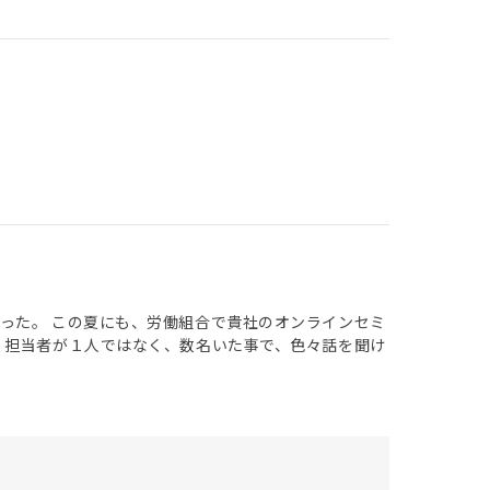
った。 この夏にも、労働組合で貴社のオンラインセミ
、担当者が１人ではなく、数名いた事で、色々話を聞け