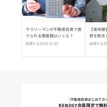
サラリーマンが不動産投資で借
【実体験
りられる限度額はいくら？
資を断念
投資する
投資する
2020.01.30
20
不動産投資はじめてガ
RENOSY会員限定で無