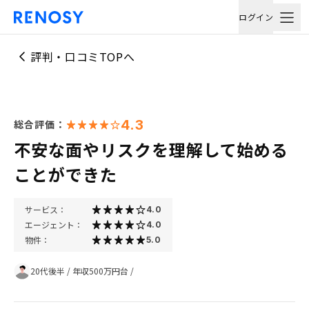
ログイン
評判・口コミTOPへ
4.3
総合評価：
不安な面やリスクを理解して始める
ことができた
サービス：
4.0
エージェント：
4.0
物件：
5.0
20代後半
/
年収500万円台
/