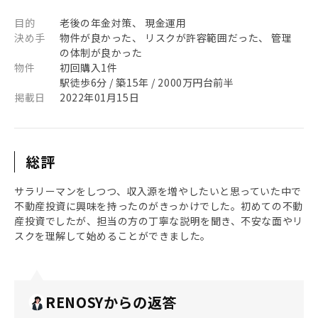
目的
老後の年金対策、 現金運用
決め手
物件が良かった、 リスクが許容範囲だった、 管理
の体制が良かった
物件
初回購入1件
駅徒歩6分 / 築15年 / 2000万円台前半
掲載日
2022年01月15日
総評
サラリーマンをしつつ、収入源を増やしたいと思っていた中で
不動産投資に興味を持ったのがきっかけでした。初めての不動
産投資でしたが、担当の方の丁寧な説明を聞き、不安な面やリ
スクを理解して始めることができました。
RENOSYからの返答