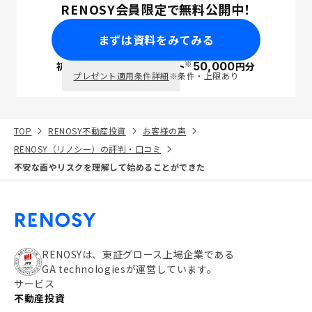
RENOSY会員限定で無料公開中！
まずは資料をみてみる
※
初回面談で
ポイント
50,000
円分
PayPay
プレゼント適用条件詳細
※条件・上限あり
TOP
RENOSY不動産投資
お客様の声
RENOSY（リノシー）の評判・口コミ
不安な面やリスクを理解して始めることができた
RENOSYは、東証グロース上場企業である
GA technologiesが運営しています。
サービス
不動産投資