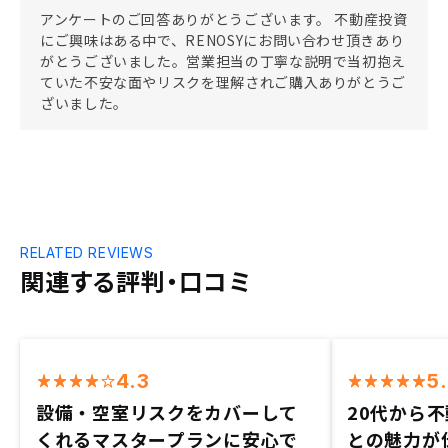
アンケートのご回答ありがとうございます。 不動産投資
にご興味はある中で、RENOSYにお問い合わせ頂きあり
がとうございました。営業担当の丁寧な説明で当初抱え
ていた不安な面やリスクを理解されご購入ありがとうご
ざいました。
RELATED REVIEWS
関連する評判・口コミ
4.3
5
設備・空室リスクをカバーして
20代から
くれるマスタープランに安心で
との魅力が