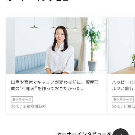
出産や育休でキャリアが変わる前に、資産形
ハッピーな
成の“仕組み”を作っておきたかった。
ルフと旅行
購入時データ
購入時データ
20代 / 金融機関勤務
50代 / 化
オーナーインタビューを