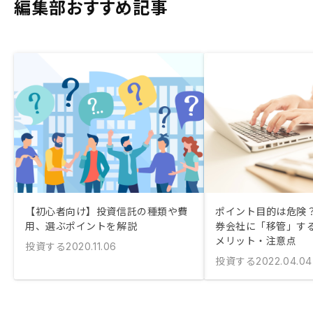
編集部おすすめ記事
【初心者向け】投資信託の種類や費
ポイント目的は危険？
用、選ぶポイントを解説
券会社に「移管」す
メリット・注意点
投資する
2020.11.06
投資する
2022.04.04