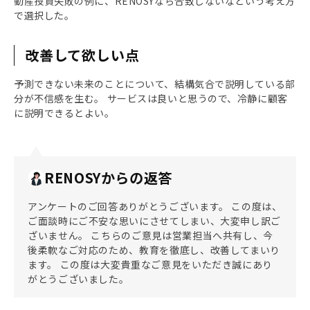
動産投資失敗の例に、RENOSYなら合致しないなという考え方
で選択した。
改善して欲しい点
予測できない未来のことについて、結構気合で説明している部
分が不信感を生む。 サービスは良いと思うので、冷静に顧客
に説明できるとよい。
RENOSYからの返答
アンケートのご回答ありがとうございます。 この度は、
ご面談時にご不安な思いにさせてしまい、大変申し訳ご
ざいません。 こちらのご意見は営業担当へ共有し、今
後柔軟なご対応のため、教育を徹底し、改善してまいり
ます。 この度は大変貴重なご意見をいただき誠にあり
がとうございました。