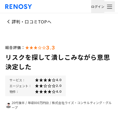
ログイン
評判・口コミTOPへ
3.3
総合評価：
リスクを探して潰しこみながら意思
決定した
サービス：
4.0
エージェント：
2.0
物件：
4.0
20代後半
/
年収800万円台
/
株式会社ライズ・コンサルティング・グル
ープ