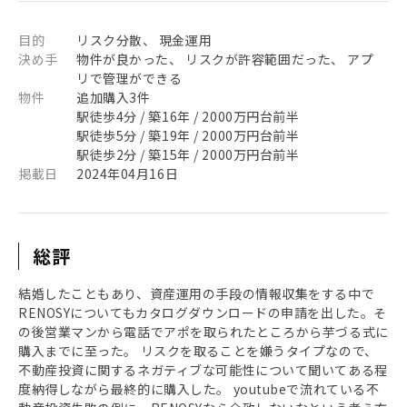
目的
リスク分散、 現金運用
決め手
物件が良かった、 リスクが許容範囲だった、 アプ
リで管理ができる
物件
追加購入3件
駅徒歩4分 / 築16年 / 2000万円台前半
駅徒歩5分 / 築19年 / 2000万円台前半
駅徒歩2分 / 築15年 / 2000万円台前半
掲載日
2024年04月16日
総評
結婚したこともあり、資産運用の手段の情報収集をする中で
RENOSYについてもカタログダウンロードの申請を出した。そ
の後営業マンから電話でアポを取られたところから芋づる式に
購入までに至った。 リスクを取ることを嫌うタイプなので、
不動産投資に関するネガティブな可能性について聞いてある程
度納得しながら最終的に購入した。 youtubeで流れている不