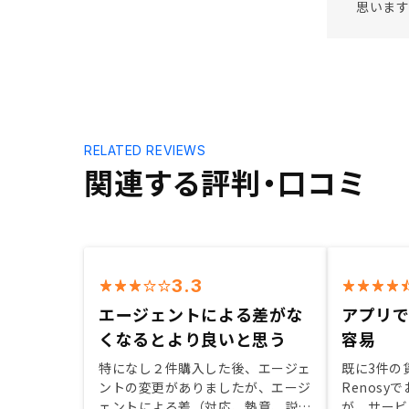
思います
RELATED REVIEWS
関連する評判・口コミ
3.3
エージェントによる差がな
アプリ
くなるとより良いと思う
容易
特になし２件購入した後、エージェ
既に3件の
ントの変更がありましたが、エージ
Renos
ェントによる差（対応、熱意、説明
が、サービ