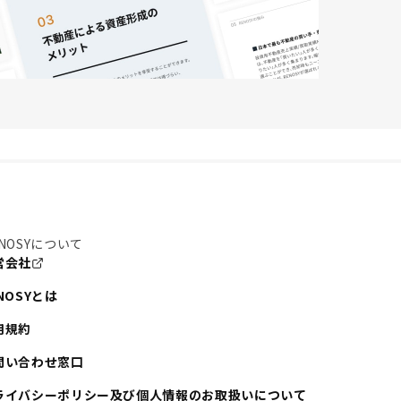
NOSYについて
営会社
NOSYとは
用規約
問い合わせ窓口
ライバシーポリシー及び個人情報のお取扱いについて