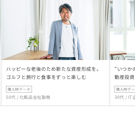
ハッピーな老後のため新たな資産形成を。
“いつか
ゴルフと旅行と食事をずっと楽しむ
動産投資
購入時データ
購入時デ
50代 / 化粧品会社勤務
30代 / 