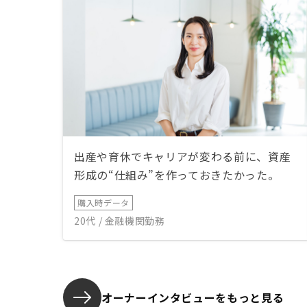
出産や育休でキャリアが変わる前に、資産
形成の“仕組み”を作っておきたかった。
購入時データ
20代 / 金融機関勤務
オーナーインタビューを
もっと見る