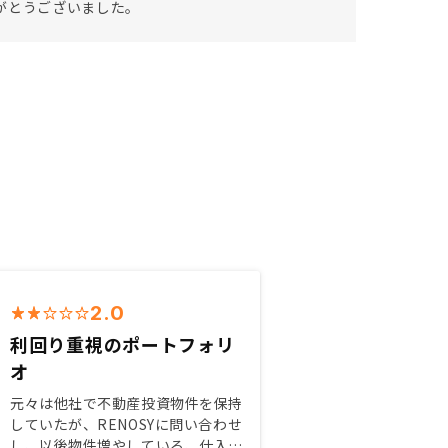
がとうございました。
2.0
利回り重視のポートフォリ
オ
元々は他社で不動産投資物件を保持
していたが、RENOSYに問い合わせ
し、以後物件増やしている、仕入れ