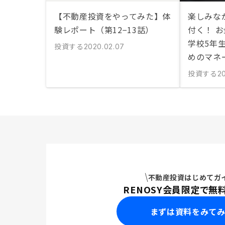
【不動産投資をやってみた】体
楽しみな
験レポート（第12−13話）
付く！ 
学校5年
投資する
2020.02.07
めのマネ
投資する
20
不動産投資はじめてガ
RENOSY会員限定で無
まずは資料をみて