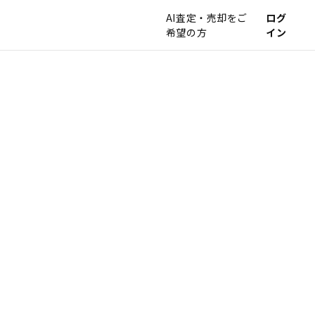
AI査定・売却をご
ログ
希望の方
イン