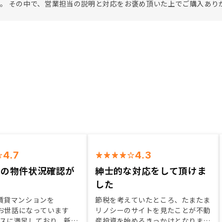
。 その中で、営業担当の説明と対応をお褒め頂いた上でご購入あり
4.7
4.3
での物件状況確認が
紳士的な対応をして頂けま
した
賃貸マンションを
節税を考えていたところ、たまたま
yでお世話になっています
リノシーのサイトを見たことが不動
スに満足しており、新た
産投資を始めるきっかけとなりまし