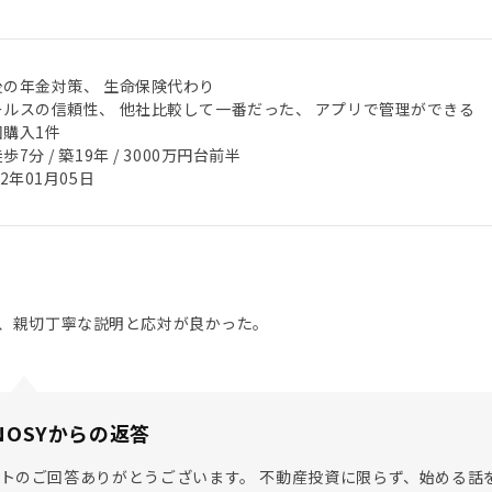
後の年金対策、 生命保険代わり
ールスの信頼性、 他社比較して一番だった、 アプリで管理ができる
回購入1件
歩7分 / 築19年 / 3000万円台前半
22年01月05日
、親切丁寧な説明と応対が良かった。
NOSYからの返答
トのご回答ありがとうございます。 不動産投資に限らず、始める話