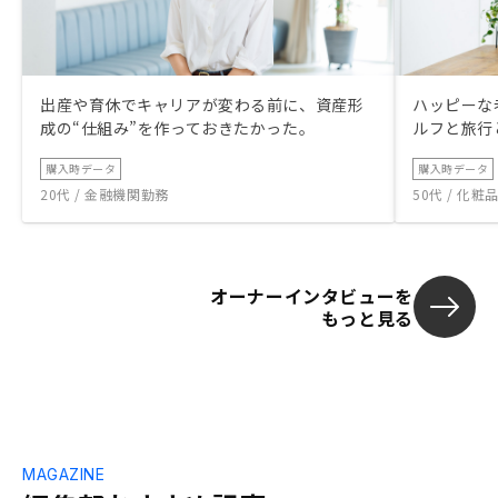
出産や育休でキャリアが変わる前に、資産形
ハッピーな
成の“仕組み”を作っておきたかった。
ルフと旅行
購入時データ
購入時データ
20代 / 金融機関勤務
50代 / 化
オーナーインタビューを
もっと見る
MAGAZINE