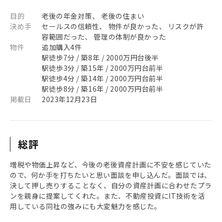
目的
老後の年金対策、 老後の住まい
決め手
セールスの信頼性、 物件が良かった、 リスクが許
容範囲だった、 管理の体制が良かった
物件
追加購入4件
駅徒歩7分 / 築8年 / 2000万円台後半
駅徒歩3分 / 築15年 / 2000万円台前半
駅徒歩4分 / 築14年 / 2000万円台前半
駅徒歩8分 / 築16年 / 2000万円台前半
掲載日
2023年12月23日
総評
増税や物価上昇など、今後の老後資産計画に不安を感じていた
ので、何か手を打ちたいと思い面談を申し込んだ。面談では、
決して押し売りすることなく、自分の資産計画に合わせたプラ
ンを親身に提案してくれた。また、不動産投資にIT技術を活
用している同社の強みにも大変魅力を感じた。