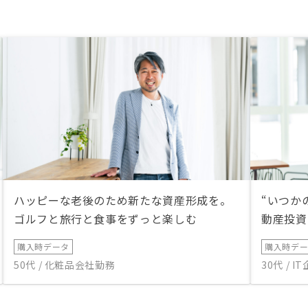
ハッピーな老後のため新たな資産形成を。
“いつか
ゴルフと旅行と食事をずっと楽しむ
動産投資
購入時データ
購入時デ
50代 / 化粧品会社勤務
30代 / 