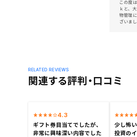
この度は
ｋと、
物管理
ざいま
RELATED REVIEWS
関連する評判・口コミ
4.3
ギフト券目当てでしたが、
少し怖
非常に興味深い内容でした
投資の