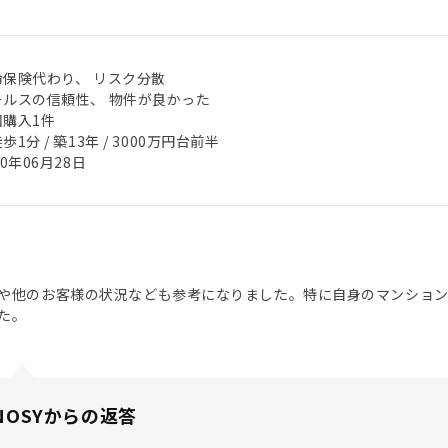
命保険代わり、 リスク分散
ールスの信頼性、 物件が良かった
回購入1件
歩1分 / 築13年 / 3000万円台前半
20年06月28日
や他のお客様の状況なども参考になりました。特に自身のマンショ
た。
NOSYからの返答