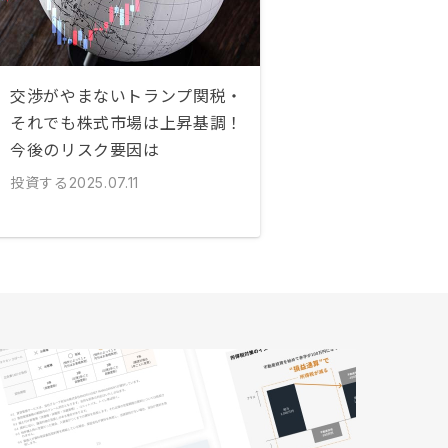
交渉がやまないトランプ関税・
それでも株式市場は上昇基調！
今後のリスク要因は
投資する
2025.07.11