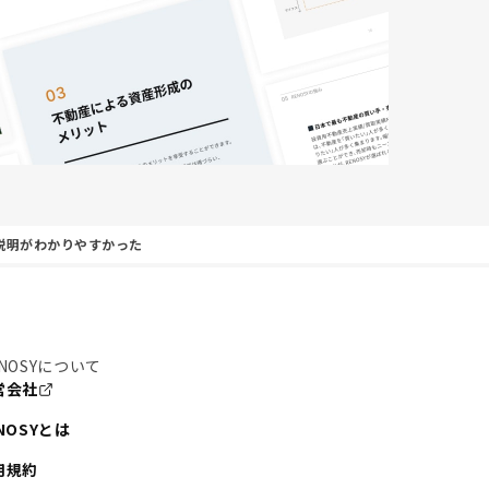
説明がわかりやすかった
NOSYについて
営会社
NOSYとは
用規約