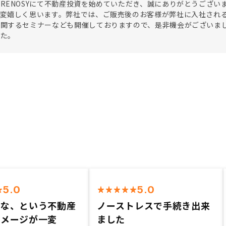
RENOSYにて不動産投資を始めていただき、誠にありがとうござ
大変嬉しく思います。弊社では、ご販売後のお客様が弊社に入社され
に関するセミナーなども開催しておりますので、是非機会がございま
した。
5.0
5.0
いな、という不動産
ノーストレスで手続き出来
イメージが一変
ました