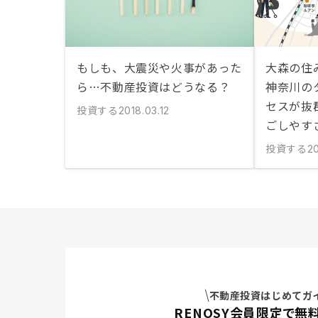
もしも、大震災や火事があった
大森の住
ら…不動産投資はどうなる？
神奈川の
セスが抜
投資する
2018.03.12
ごしやす
投資する
2
不動産投資はじめてガ
RENOSY会員限定で無