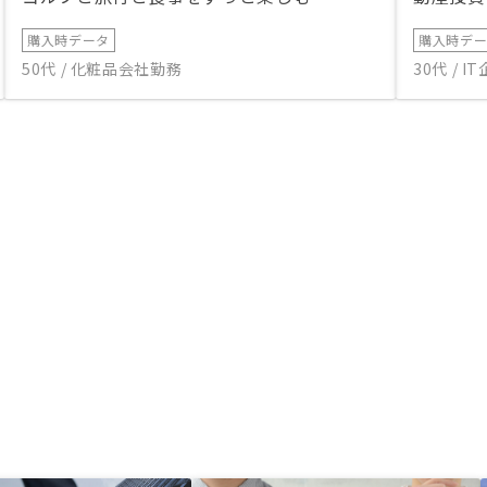
購入時データ
購入時デ
50代 / 化粧品会社勤務
30代 / 