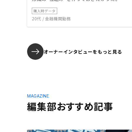
購入時データ
20代 / 金融機関勤務
オーナーインタビューを
もっと見る
MAGAZINE
編集部おすすめ記事