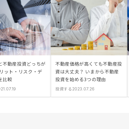
と不動産投資どっちが
不動産価格が高くても不動産投
メリット・リスク・デ
資は大丈夫？ いまから不動産
を比較
投資を始める3つの理由
投資する
21.07.19
2023.07.26