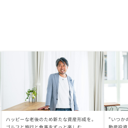
ハッピーな老後のため新たな資産形成を。
“いつか
ゴルフと旅行と食事をずっと楽しむ
動産投資