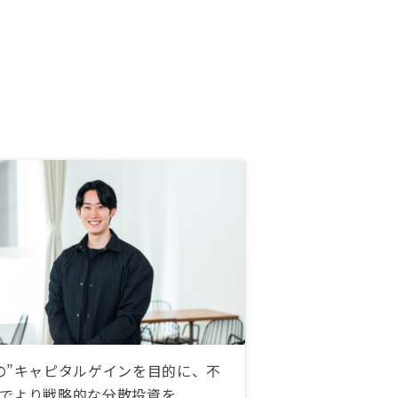
ージが掴みやすいと思います。
の”キャピタルゲインを目的に、不
でより戦略的な分散投資を