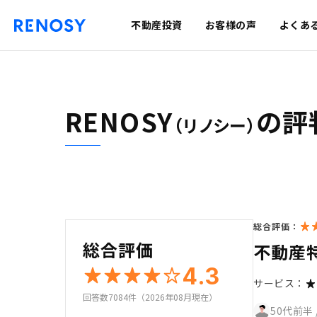
不動産投資
お客様の声
よくあ
RENOSY
の評
（リノシー）
総合評価：
総合評価
不動産
4.3
サービス：
回答数7084件（2026年08月現在）
50代前半