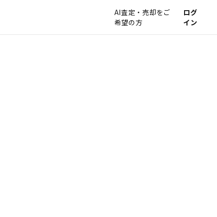
AI査定・売却をご
ログ
希望の方
イン