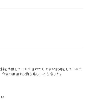
資料を準備していただきわかりやすい説明をしていただ
く、今後の展開や投資も難しいとも感じた。
しい