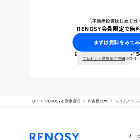
不動産投資はじめてガ
RENOSY会員限定で無
まずは資料をみて
※
初回面談で
ポイント
5
PayPay
プレゼント適用条件詳細
※条件
TOP
RENOSY不動産投資
お客様の声
RENOSY（
サー