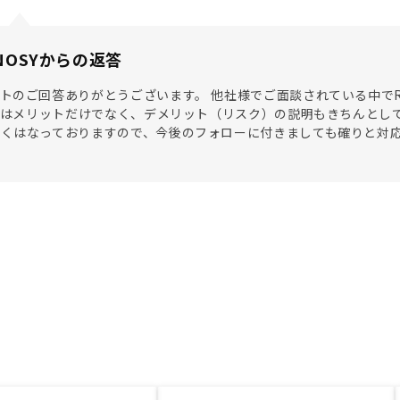
NOSYからの返答
トのご回答ありがとうございます。 他社様でご面談されている中でR
SYはメリットだけでなく、デメリット（リスク）の説明もきちんとし
高くはなっておりますので、今後のフォローに付きましても確りと対