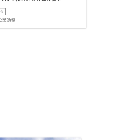
ータ
IT企業勤務