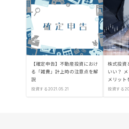
【確定申告】不動産投資におけ
株式投資
る「雑費」計上時の注意点を解
いい？ 
説
メリット
投資する
投資する
2021.05.21
20