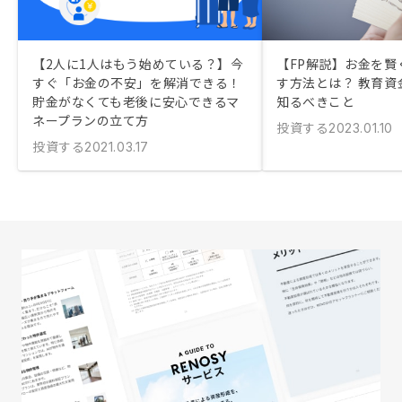
【2人に1人はもう始めている？】今
【FP解説】お金を賢
すぐ「お金の不安」を解消できる！
す方法とは？ 教育資
貯金がなくても老後に安心できるマ
知るべきこと
ネープランの立て方
投資する
2023.01.10
投資する
2021.03.17