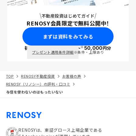
不動産投資はじめてガイド
RENOSY会員限定で無料公開中！
まずは資料をみてみる
※
初回面談で
ポイント
50,000
円分
PayPay
プレゼント適用条件詳細
※条件・上限あり
TOP
RENOSY不動産投資
お客様の声
RENOSY（リノシー）の評判・口コミ
与信を使わないのはもったいない
RENOSYは、東証グロース上場企業である