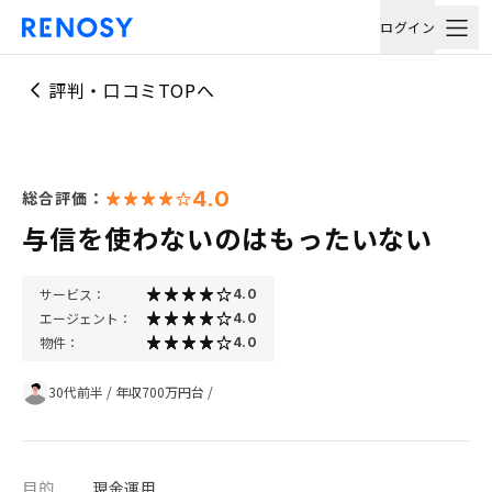
ログイン
評判・口コミTOPへ
4.0
総合評価：
与信を使わないのはもったいない
サービス：
4.0
エージェント：
4.0
物件：
4.0
30代前半
/
年収700万円台
/
目的
現金運用