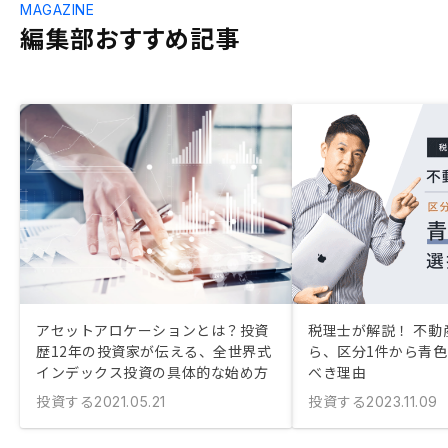
MAGAZINE
編集部おすすめ記事
アセットアロケーションとは？投資
税理士が解説！ 不動
歴12年の投資家が伝える、全世界式
ら、区分1件から青
インデックス投資の具体的な始め方
べき理由
投資する
投資する
2021.05.21
2023.11.09