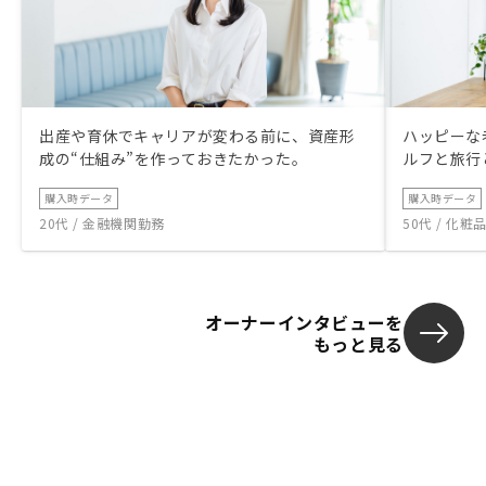
出産や育休でキャリアが変わる前に、資産形
ハッピーな
成の“仕組み”を作っておきたかった。
ルフと旅行
購入時データ
購入時データ
20代 / 金融機関勤務
50代 / 化
オーナーインタビューを
もっと見る