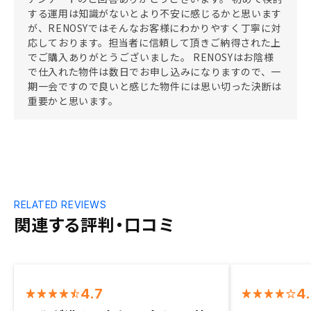
する運用は知識がないとより不安に感じるかと思います
が、RENOSYではそんなお客様にわかりやすく丁寧に対
応しております。担当者に信頼して頂きご納得された上
でご購入ありがとうございました。 RENOSYはお陰様
で仕入れた物件は数日でお申し込みになりますので、一
期一会ですので良いと感じた物件には思い切った決断は
重要かと思います。
RELATED REVIEWS
関連する評判・口コミ
4.7
4