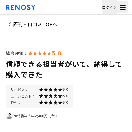
ログイン
評判・口コミTOPへ
5.0
総合評価：
信頼できる担当者がいて、納得して
購入できた
サービス：
5.0
エージェント：
5.0
物件：
5.0
20代後半
/
年収400万円台
/