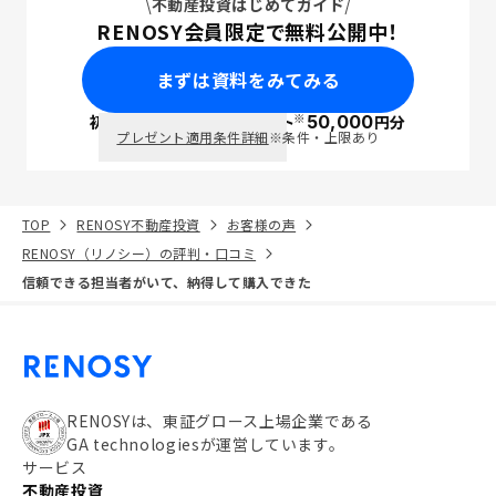
不動産投資はじめてガイド
RENOSY会員限定で無料公開中！
まずは資料をみてみる
※
初回面談で
ポイント
50,000
円分
PayPay
プレゼント適用条件詳細
※条件・上限あり
TOP
RENOSY不動産投資
お客様の声
RENOSY（リノシー）の評判・口コミ
信頼できる担当者がいて、納得して購入できた
RENOSYは、東証グロース上場企業である
GA technologiesが運営しています。
サービス
不動産投資