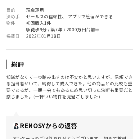
目的
現金運用
決め手
セールスの信頼性、 アプリで管理ができる
物件
初回購入1件
駅徒歩9分 / 築7年 / 2000万円台前半
掲載日
2022年01月18日
総評
知識がなくて一歩踏み出すのは不安かと思いますが、信頼でき
る担当者がいて、納得して購入できた。他の商品との比較も重
要であるが、一期一会でもあるため思い切った決断も重要だと
感じました。(一軒いい物件を見過ごしました)
RENOSYからの返答
アンケートのご回答ありがとうございます。 初めて検討