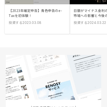
【2023年確定申告】青色申告のe-
日銀がマイナス金利
Taxを初体験！
市場への影響と今後
投資する
投資する
2023.03.08
2024.03.22