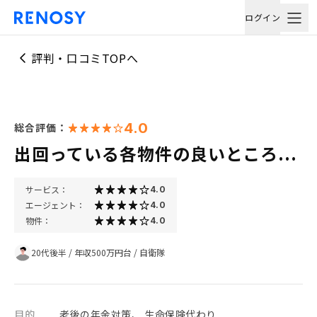
ログイン
評判・口コミTOPへ
4.0
総合評価：
出回っている各物件の良いところ...
サービス：
4.0
エージェント：
4.0
物件：
4.0
20代後半
/
年収500万円台
/
自衛隊
目的
老後の年金対策、 生命保険代わり