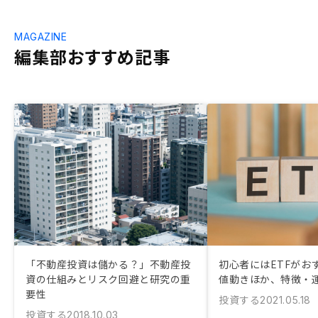
MAGAZINE
編集部おすすめ記事
「不動産投資は儲かる？」不動産投
初心者にはETFがおす
資の仕組みとリスク回避と研究の重
値動きほか、特徴・
要性
投資する
2021.05.18
投資する
2018.10.03