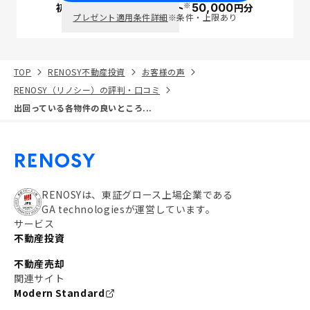
※
初回面談で
ポイント
50,000
円分
PayPay
プレゼント適用条件詳細
※条件・上限あり
TOP
RENOSY不動産投資
お客様の声
RENOSY（リノシー）の評判・口コミ
出回っている各物件の良いところ...
RENOSYは、東証グロース上場企業である
GA technologiesが運営しています。
サービス
不動産投資
不動産売却
関連サイト
Modern Standard