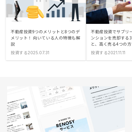
不動産投資9つのメリットと8つのデ
不動産投資でサブリ
メリット！ 向いている人の特徴も解
ンションを売却する
説
と、高く売る4つの方
投資する
投資する
2025.07.31
2021.11.11