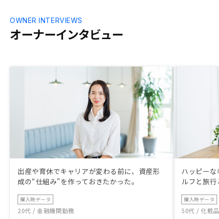
OWNER INTERVIEWS
オーナーインタビュー
出産や育休でキャリアが変わる前に、資産形
ハッピーな
成の“仕組み”を作っておきたかった。
ルフと旅行
購入時データ
購入時データ
20代 / 金融機関勤務
50代 / 化