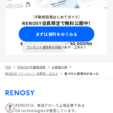
不動産投資はじめてガイド
RENOSY会員限定で無料公開中！
まずは資料をみてみる
※
初回面談で
ポイント
50,000
円分
PayPay
プレゼント適用条件詳細
※条件・上限あり
TOP
RENOSY不動産投資
お客様の声
RENOSY（リノシー）の評判・口コミ
客づけに説得力があった
RENOSYは、東証グロース上場企業である
GA technologiesが運営しています。