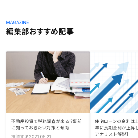
MAGAZINE
編集部おすすめ記事
不動産投資で税務調査が来る!?事前
住宅ローンの金利は上が
に知っておきたい対策と傾向
年に長期金利が上昇
アナリスト解説】
投資する
2021.05.21