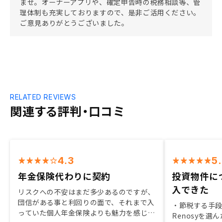
ませ。オーナーアプリや、確定申告時の税務相談等、管
理体制も充実しておりますので、是非ご活用ください。
ご意見ありがとうございました。
RELATED REVIEWS
関連する評判・口コミ
4.3
5
年金保険代わりに契約
投資物件に
入できた
リスクへの不安はまだ多少あるのですが、
団信がある事と利回りの面で、それまで入
・節税する手段
っていた個人年金保険よりも魅力を感じま
Renosyを