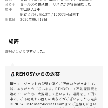
決め手
セールスの信頼性、 リスクが許容範囲だった
物件
初回購入1件
駅徒歩7分 / 築13年 / 1000万円台前半
掲載日
2020年06月18日
総評
説明が分かりやすかった。
RENOSYからの返答
担当エージェントの説明を高くご評価いただきまして、
誠にありがとうございます。RENOSYにて不動産投資を
始めていただき、大変嬉しく思います。運用をして頂く
中で、ご不明点やお困りの点などがございましたら是非
RENOSYCustomerSuccessTeamまでご連絡ください