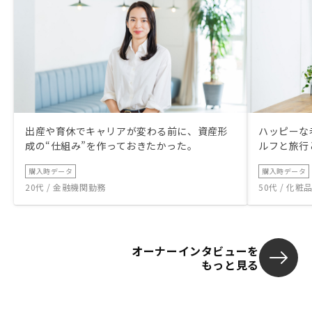
出産や育休でキャリアが変わる前に、資産形
ハッピーな
成の“仕組み”を作っておきたかった。
ルフと旅行
購入時データ
購入時データ
20代 / 金融機関勤務
50代 / 化
オーナーインタビューを
もっと見る