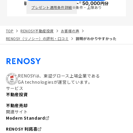
※
初回面談で
ポイント
50,000
円分
PayPay
プレゼント適用条件詳細
※条件・上限あり
TOP
RENOSY不動産投資
お客様の声
RENOSY（リノシー）の評判・口コミ
説明がわかりやすかった
RENOSYは、東証グロース上場企業である
GA technologiesが運営しています。
サービス
不動産投資
不動産売却
関連サイト
Modern Standard
RENOSY 利諾喜