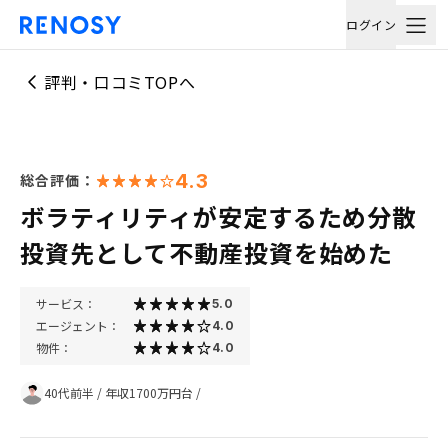
ログイン
評判・口コミTOPへ
4.3
総合評価：
ボラティリティが安定するため分散
投資先として不動産投資を始めた
サービス：
5.0
エージェント：
4.0
物件：
4.0
40代前半
/
年収1700万円台
/