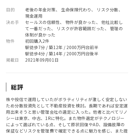
目的
老後の年金対策、 生命保険代わり、 リスク分散、
現金運用
決め手
セールスの信頼性、 物件が良かった、 他社比較し
て一番だった、 リスクが許容範囲だった、 管理の
体制が良かった
物件
初回購入2件
駅徒歩7分 / 築12年 / 2000万円台前半
駅徒歩4分 / 築14年 / 2000万円台後半
掲載日
2021年09月01日
総評
株や投信で運用していたがボラティリティが激しく安定しない
ため分散投資先として不動産投資を検討。長期であれば安定運
用出来そうと思い管理会社の選定に入った。他者と比べてリノ
シーは東京、中古、1Rに特化。また物件選定がテクノロジー
によって選ばれている点、そして原状回復やAD、設備故障の
保証などリスクを管理費で確定できる点に魅力を感じ、また提