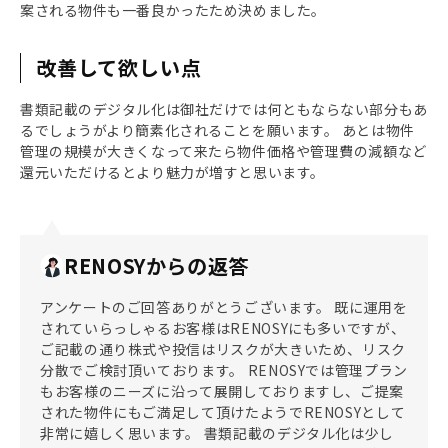
案される物件も一番良かったため決めました。
改善して欲しい点
書類記載のデジタル化は御社だけでは何ともならない部分もあ
るでしょうがより簡素化されることを願います。 あとは物件
管理の規模が大きくなって来たら物件価格や管理費の減額など
還元いただけるとより魅力が増すと思います。
RENOSYからの返答
アンケートのご回答ありがとうございます。 既に運用を
されていらっしゃるお客様はRENOSYにも多いですが、
ご記載の通り株式や投信はリスクが大きいため、リスク
分散でご検討頂いております。 RENOSYでは管理プラン
もお客様のニーズに沿って展開しておりますし、ご提案
された物件にもご満足して頂けたようでRENOSYとして
非常に嬉しく思います。 書類記載のデジタル化は少し