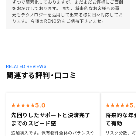
ずつで簡素化しておりますが、まだまだお客様にご面倒
をおかけしております。 また、将来的なお客様への還
元もテクノロジーを活用して出来る様に日々対応してお
ります。 今後のRENOSYをご期待下さいませ。
RELATED REVIEWS
関連する評判・口コミ
5.0
5
先回りしたサポートと決済完了
将来的な年
までのスピード感
て有効
追加購入です。保有物件全体のバランスや
リスク分散、