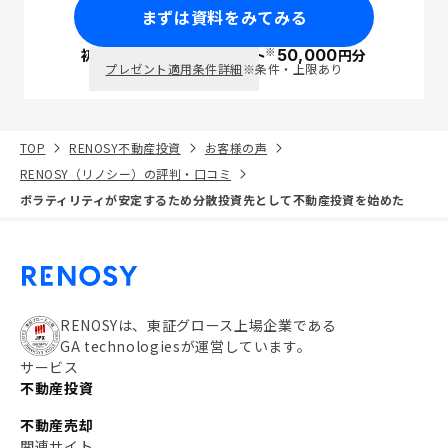
まずは資料をみてみる
※
初回面談で
ポイント
50,000
円分
PayPay
プレゼント適用条件詳細
※条件・上限あり
TOP
RENOSY不動産投資
お客様の声
RENOSY（リノシー）の評判・口コミ
ボラティリティが安定するため分散投資先として不動産投資を始めた
RENOSYは、東証グロース上場企業である
GA technologiesが運営しています。
サービス
不動産投資
不動産売却
関連サイト