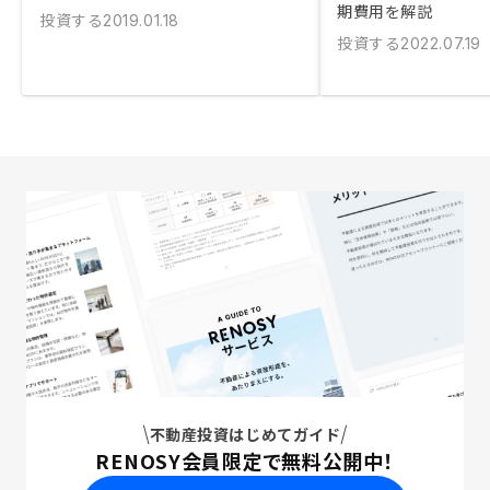
期費用を解説
投資する
2019.01.18
投資する
2022.07.19
不動産投資はじめてガイド
RENOSY会員限定で無料公開中！