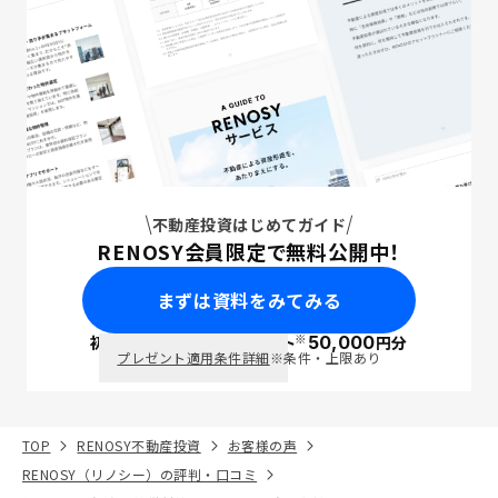
不動産投資はじめてガイド
RENOSY会員限定で無料公開中！
まずは資料をみてみる
※
初回面談で
ポイント
50,000
円分
PayPay
プレゼント適用条件詳細
※条件・上限あり
TOP
RENOSY不動産投資
お客様の声
RENOSY（リノシー）の評判・口コミ