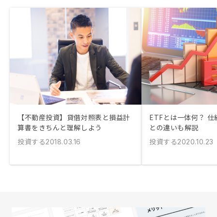
【不動産投資】貸借対照表と損益計
ETFとは一体何？ 
算書をきちんと理解しよう
との違いも解説
投資する
投資する
2018.03.16
2020.10.23