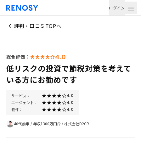
ログイン
評判・口コミTOPへ
4.0
総合評価：
低リスクの投資で節税対策を考えて
いる方にお勧めです
サービス：
4.0
エージェント：
4.0
物件：
4.0
40代前半
/
年収1300万円台
/
株式会社D2CR