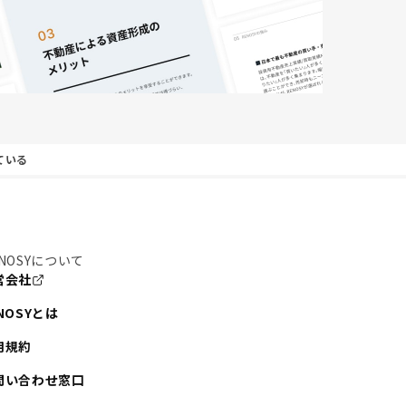
ている
NOSYについて
営会社
NOSYとは
用規約
問い合わせ窓口