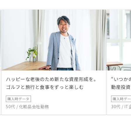
ハッピーな老後のため新たな資産形成を。
“いつか
ゴルフと旅行と食事をずっと楽しむ
動産投資
購入時データ
購入時デ
50代 / 化粧品会社勤務
30代 / 