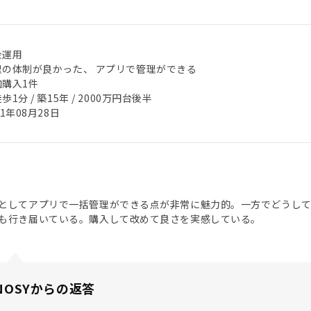
金運用
理の体制が良かった、 アプリで管理ができる
加購入1件
歩1分 / 築15年 / 2000万円台後半
21年08月28日
としてアプリで一括管理ができる点が非常に魅力的。一方でどうし
も行き届いている。購入して改めて良さを実感している。
NOSYからの返答