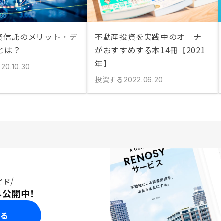
投資信託のメリット・デ
不動産投資を実践中のオーナー
とは？
がおすすめする本14冊【2021
年】
20.10.30
投資する
2022.06.20
イド
料公開中！
みる