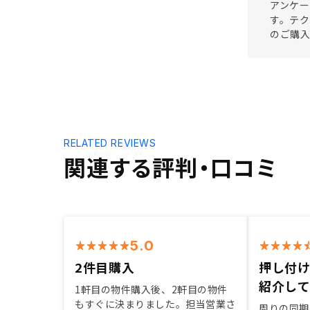
アンケー
す。テク
のご購入
RELATED REVIEWS
関連する評判・口コミ
5.0
2件目購入
押し付
紹介し
1軒目の物件購入後、2軒目の物件
もすぐに決まりました。担当営業さ
周りの同期