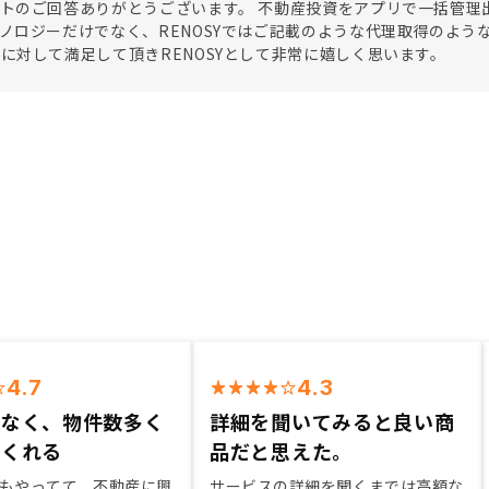
トのご回答ありがとうございます。 不動産投資をアプリで一括管理
ノロジーだけでなく、RENOSYではご記載のような代理取得のよう
に対して満足して頂きRENOSYとして非常に嬉しく思います。
4.7
4.3
けなく、物件数多く
詳細を聞いてみると良い商
てくれる
品だと思えた。
もやってて、不動産に興
サービスの詳細を聞くまでは高額な