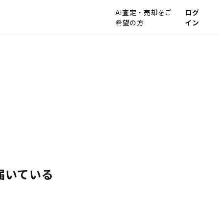
AI査定・売却をご
ログ
希望の方
イン
届いている