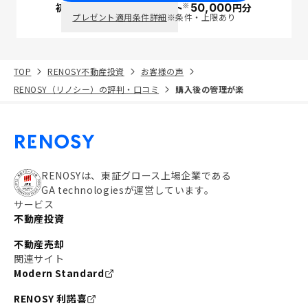
※
初回面談で
ポイント
50,000
円分
PayPay
プレゼント適用条件詳細
※条件・上限あり
TOP
RENOSY不動産投資
お客様の声
RENOSY（リノシー）の評判・口コミ
購入後の管理が楽
RENOSYは、東証グロース上場企業である
GA technologiesが運営しています。
サービス
不動産投資
不動産売却
関連サイト
Modern Standard
RENOSY 利諾喜