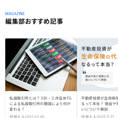
MAGAZINE
編集部おすすめ記事
私設取引所とは？ SBI・三井住友FG
不動産投資が生命保
による私設取引所の開設により何が
るって本当？ 理由や
変わる？
いについて解説
投資する
投資する
2021.02.05
2025.11.21