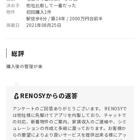
決め手
他社比較して一番だった
物件
初回購入1件
駅徒歩6分 / 築14年 / 2000万円台前半
掲載日
2021年08月25日
総評
購入後の管理が楽
RENOSYからの返答
アンケートのご回答ありがとうございます。 RENOSYで
は他社様に先駆けてアプリを内製しており、チャットで
の対応、新着物件のご案内、家賃収入のご連絡や、シミ
ュレーションの作成と多岐に渡っております。お客様か
らの要望によりより良いサービスを提供出来る様にアッ