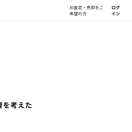
AI査定・売却をご
ログ
希望の方
イン
資を考えた