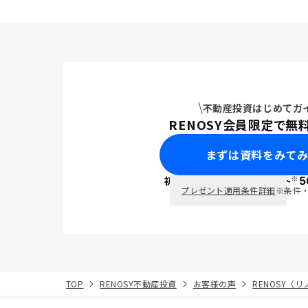
不動産投資はじめてガ
RENOSY会員限定で無
まずは資料をみて
※
初回面談で
ポイント
5
PayPay
プレゼント適用条件詳細
※条件
TOP
RENOSY不動産投資
お客様の声
RENOSY（