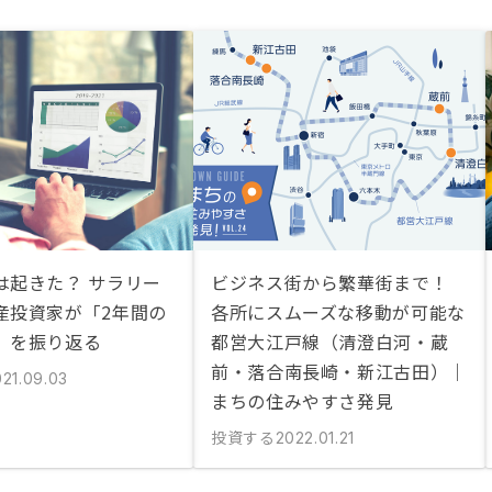
は起きた？ サラリー
ビジネス街から繁華街まで！
産投資家が「2年間の
各所にスムーズな移動が可能な
」を振り返る
都営大江戸線（清澄白河・蔵
前・落合南長崎・新江古田）｜
021.09.03
まちの住みやすさ発見
投資する
2022.01.21