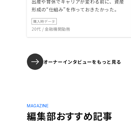
出産や育休でキャリアが変わる前に、資産
形成の“仕組み”を作っておきたかった。
購入時データ
20代 / 金融機関勤務
オーナーインタビューを
もっと見る
MAGAZINE
編集部おすすめ記事