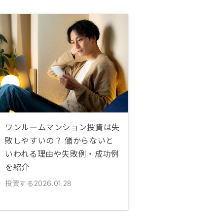
ワンルームマンション投資は失
敗しやすいの？ 儲からないと
いわれる理由や失敗例・成功例
を紹介
投資する
2026.01.28