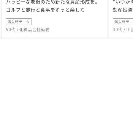
ハッピーな老後のため新たな資産形成を。
“いつか
ゴルフと旅行と食事をずっと楽しむ
動産投資
購入時データ
購入時デ
50代 / 化粧品会社勤務
30代 / 