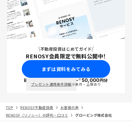
不動産投資はじめてガイド
RENOSY会員限定で無料公開中！
まずは資料をみてみる
※
初回面談で
ポイント
50,000
円分
PayPay
プレゼント適用条件詳細
※条件・上限あり
TOP
RENOSY不動産投資
お客様の声
RENOSY（リノシー）の評判・口コミ
グロービング株式会社