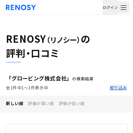
ログイン
RENOSY
の
（リノシー）
評判・口コミ
「グロービング株式会社」
の検索結果
全1件中1〜1件表示中
絞り込み
新しい順
評価が高い順
評価が低い順