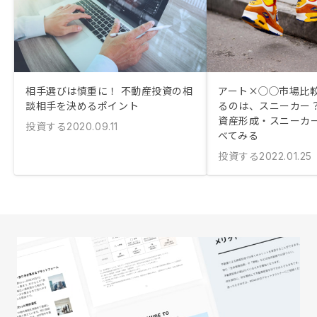
相手選びは慎重に！ 不動産投資の相
アート×◯◯市場比
談相手を決めるポイント
るのは、スニーカー
資産形成・スニーカ
投資する
2020.09.11
べてみる
投資する
2022.01.25