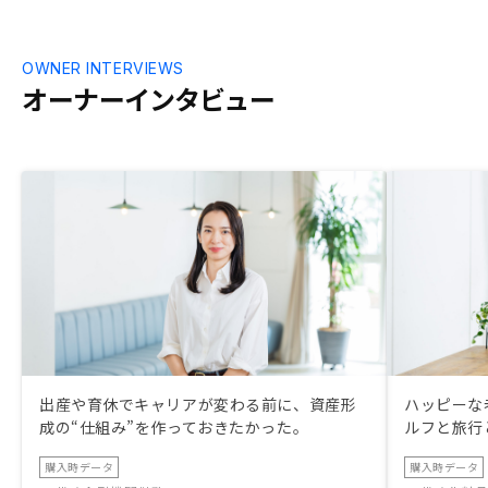
OWNER INTERVIEWS
オーナーインタビュー
出産や育休でキャリアが変わる前に、資産形
ハッピーな
成の“仕組み”を作っておきたかった。
ルフと旅行
購入時データ
購入時データ