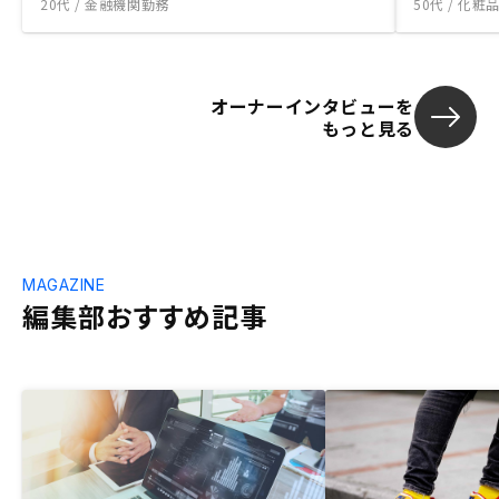
20代 / 金融機関勤務
50代 / 化
オーナーインタビューを
もっと見る
MAGAZINE
編集部おすすめ記事