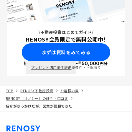
不動産投資はじめてガイド
RENOSY会員限定で無料公開中！
まずは資料をみてみる
※
初回面談で
ポイント
50,000
円分
PayPay
プレゼント適用条件詳細
※条件・上限あり
TOP
RENOSY不動産投資
お客様の声
RENOSY（リノシー）の評判・口コミ
紹介がきっかけだが、営業が信頼できた