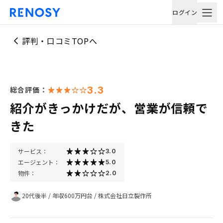
ログイン
評判・口コミTOPへ
3.3
総合評価：
紹介がきっかけだが、営業が信頼で
きた
サービス：
3.0
エージェント：
5.0
物件：
2.0
20代後半
/
年収600万円台
/
株式会社日立製作所