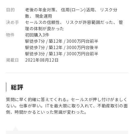
目的
老後の年金対策、 信用(ローン)活用、 リスク分
散、 現金運用
決め手
セールスの信頼性、 リスクが許容範囲だった、 管
理の体制が良かった
物件
初回購入3件
駅徒歩7分 / 築12年 / 3000万円台前半
駅徒歩7分 / 築12年 / 3000万円台後半
駅徒歩3分 / 築13年 / 3000万円台前半
掲載日
2021年08月12日
総評
質問に早く的確に答えてくれる。セールスが押し付けがましく
ない。仕事が早い。ITを最大限に取り入れて、不動産取引の面
倒、時間かかるといった常識が変わった。