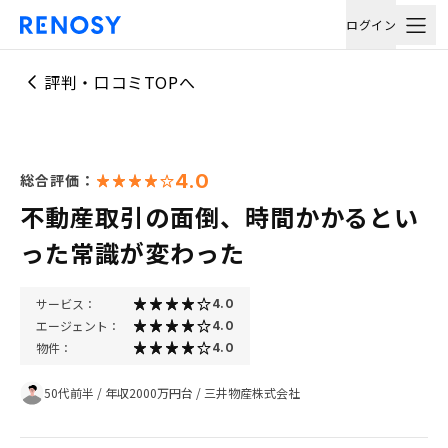
ログイン
評判・口コミTOPへ
4.0
総合評価：
不動産取引の面倒、時間かかるとい
った常識が変わった
サービス：
4.0
エージェント：
4.0
物件：
4.0
50代前半
/
年収2000万円台
/
三井物産株式会社