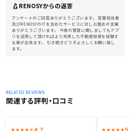
RENOSYからの返答
アンケートのご回答ありがとうございます。 営業担当者
及びRENOSYのITを含めたサービスに対しお褒めの言葉
ありがとうございます。 今後の管理に関しましてもアプ
リを活用して頂ければより充実した不動産投資を経験す
る事が出来ます。 引き続きどうぞよろしくお願い致し
ます。
RELATED REVIEWS
関連する評判・口コミ
4.7
5