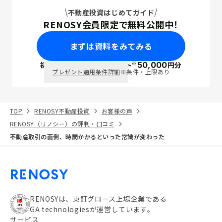
不動産投資はじめてガイド
RENOSY会員限定で無料公開中！
まずは資料をみてみる
※
初回面談で
ポイント
50,000
円分
PayPay
プレゼント適用条件詳細
※条件・上限あり
TOP
RENOSY不動産投資
お客様の声
RENOSY（リノシー）の評判・口コミ
不動産取引の面倒、時間かかるといった常識が変わった
RENOSYは、東証グロース上場企業である
GA technologiesが運営しています。
サービス