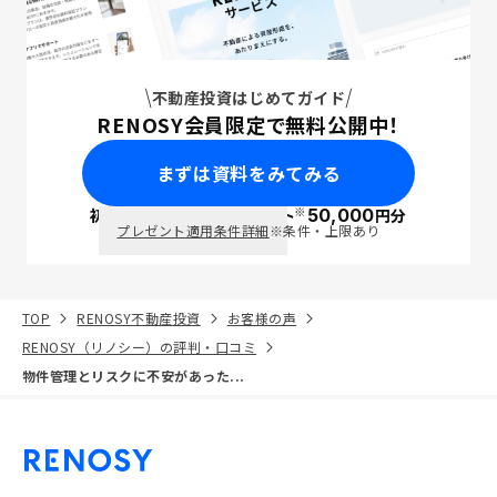
不動産投資はじめてガイド
RENOSY会員限定で無料公開中！
まずは資料をみてみる
※
初回面談で
ポイント
50,000
円分
PayPay
プレゼント適用条件詳細
※条件・上限あり
TOP
RENOSY不動産投資
お客様の声
RENOSY（リノシー）の評判・口コミ
物件管理とリスクに不安があった...