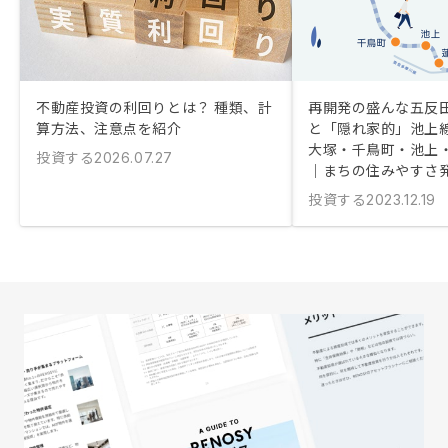
不動産投資の利回りとは？ 種類、計
再開発の盛んな五反
算方法、注意点を紹介
と「隠れ家的」池上
大塚・千鳥町・池上
投資する
2026.07.27
｜まちの住みやすさ
投資する
2023.12.19