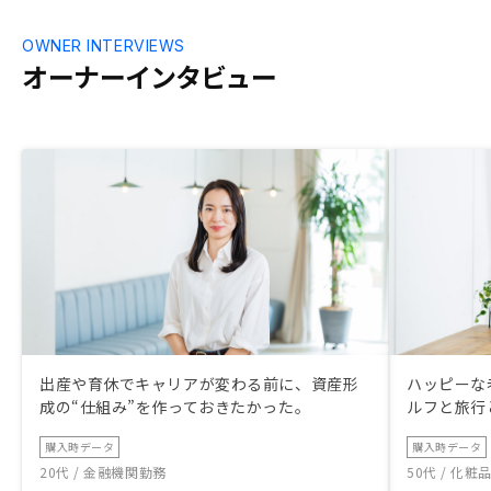
OWNER INTERVIEWS
オーナーインタビュー
出産や育休でキャリアが変わる前に、資産形
ハッピーな
成の“仕組み”を作っておきたかった。
ルフと旅行
購入時データ
購入時データ
20代 / 金融機関勤務
50代 / 化