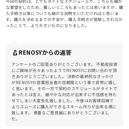
今回の契約は、とてもタイトなスケジュールで、こちらも細か
な要望をしたため、難しいところもあったとは思いますが、購
入手続き以後についても細かな説明をいただければと思いま
す。購入を決めるまでの不安が、購入手続きが理解しきれなか
ったことで、より大きいものになりました。
RENOSYからの返答
アンケートのご回答ありがとうございます。 不動産投資
にご興味が元々あったようでRENOSYにお問い合わせ頂
きありがとうございました。 決断の最終的なきっかけ
がRENOSYの営業担当者の信頼度という事で非常に嬉し
く思います。 その一方で契約のスケジュールがタイトで
あったとは言え、細やかな対応が出来ずに不信感を持た
せてしまい大変失礼致しました。 今後はお客様目線で
よりスムーズに購入ができるスキーム作りが出来る様に
致します。 貴重なご意見誠にありがとうございまし
た。