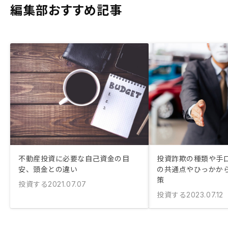
編集部おすすめ記事
不動産投資に必要な自己資金の目
投資詐欺の種類や手口
安、頭金との違い
の共通点やひっかか
策
投資する
2021.07.07
投資する
2023.07.12