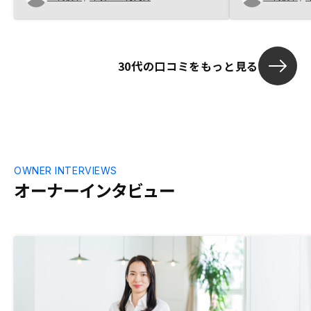
った。
今後更に仕組みが良くなっていく可能性を
感じました。物件紹介を営業マン経由とす
るのではなくアプリ紹介の枠を拡大して頂
ければよりタイムリーにユーザーが物件を
30代の口コミをもっと見る
選べるかなと思います。
OWNER INTERVIEWS
オーナーインタビュー