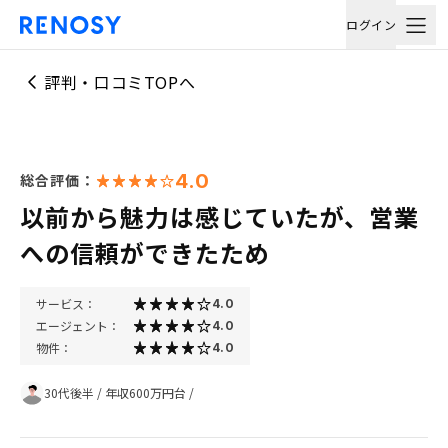
ログイン
評判・口コミTOPへ
4.0
総合評価：
以前から魅力は感じていたが、営業
への信頼ができたため
サービス：
4.0
エージェント：
4.0
物件：
4.0
30代後半
/
年収600万円台
/