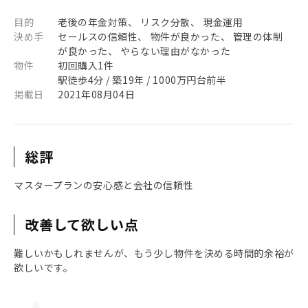
目的
老後の年金対策、 リスク分散、 現金運用
決め手
セールスの信頼性、 物件が良かった、 管理の体制
が良かった、 やらない理由がなかった
物件
初回購入1件
駅徒歩4分 / 築19年 / 1000万円台前半
掲載日
2021年08月04日
総評
マスタープランの安心感と会社の信頼性
改善して欲しい点
難しいかもしれませんが、もう少し物件を決める時間的余裕が
欲しいです。