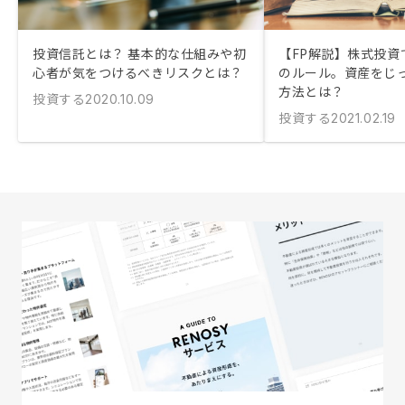
投資信託とは？ 基本的な仕組みや初
【FP解説】株式投資
心者が気をつけるべきリスクとは？
のルール。資産をじ
方法とは？
投資する
2020.10.09
投資する
2021.02.19