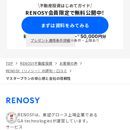
不動産投資はじめてガイド
RENOSY会員限定で無料公開中！
まずは資料をみてみる
※
初回面談で
ポイント
50,000
円分
PayPay
プレゼント適用条件詳細
※条件・上限あり
TOP
RENOSY不動産投資
お客様の声
RENOSY（リノシー）の評判・口コミ
マスタープランの安心感と会社の信頼性
RENOSYは、東証グロース上場企業である
GA technologiesが運営しています。
サービス