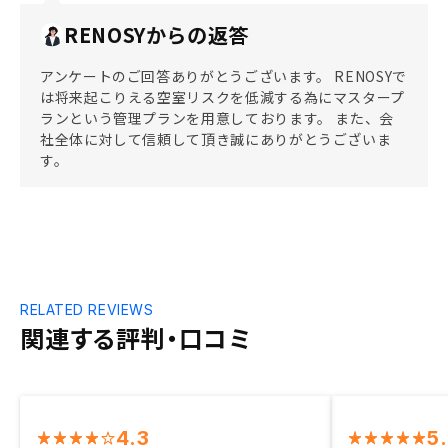
RENOSYからの返答
アンケートのご回答ありがとうございます。 RENOSYで
は将来起こりえる空室リスクを低減する為にマスタープ
ランという管理プランを用意しております。 また、会
社全体に対して信頼して頂き誠にありがとうございま
す。
RELATED REVIEWS
関連する評判・口コミ
4.3
5