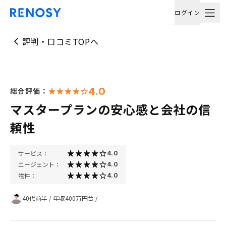
ログイン
評判・口コミTOPへ
4.0
総合評価：
マスタープランの安心感と会社の信
頼性
サービス：
4.0
エージェント：
4.0
物件：
4.0
40代前半
/
年収400万円台
/