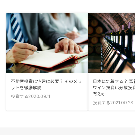
不動産投資に宅建は必要？ そのメリ
日本に定着する？ 富
ットを徹底解説
ワイン投資は分散投
有効か
投資する
2020.09.11
投資する
2021.09.28