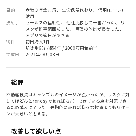
目的
老後の年金対策、 生命保険代わり、 信用(ローン)
活用
決め手
セールスの信頼性、 他社比較して一番だった、 リ
スクが許容範囲だった、 管理の体制が良かった、
アプリで管理ができる
物件
初回購入1件
駅徒歩6分 / 築4年 / 2000万円台前半
掲載日
2021年08月03日
総評
不動産投資はギャンブルのイメージが強かったが、リスクに対
してほどんとrenosyであればカバーできている点を対策でき
るため購入に至った。長期的にみれば様々な投資よりもリター
ンが大きいと思える。
改善して欲しい点