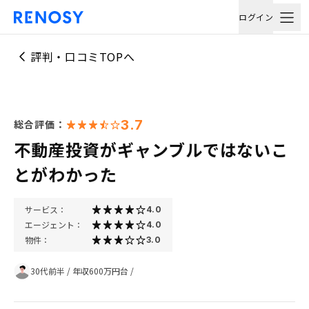
ログイン
評判・口コミTOPへ
3.7
総合評価：
不動産投資がギャンブルではないこ
とがわかった
サービス：
4.0
エージェント：
4.0
物件：
3.0
30代前半
/
年収600万円台
/