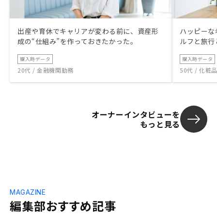
出産や育休でキャリアが変わる前に、資産形
ハッピーな
成の“仕組み”を作っておきたかった。
ルフと旅行
購入時データ
購入時データ
20代 / 金融機関勤務
50代 / 化
オーナーインタビューを
もっと見る
MAGAZINE
編集部おすすめ記事