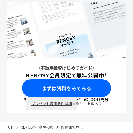
不動産投資はじめてガイド
RENOSY会員限定で無料公開中！
まずは資料をみてみる
※
初回面談で
ポイント
50,000
円分
PayPay
プレゼント適用条件詳細
※条件・上限あり
TOP
RENOSY不動産投資
お客様の声