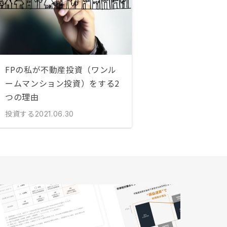
FPの私が不動産投資（ワンル
ームマンション投資）をする2
つの理由
投資する
2021.06.30