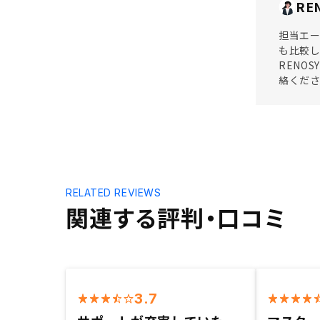
RE
担当エ
も比較し
RENO
絡くだ
RELATED REVIEWS
関連する評判・口コミ
3.7