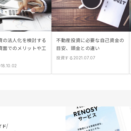
資の法人化を検討する
不動産投資に必要な自己資金の
資面でのメリットや工
目安、頭金との違い
投資する
2021.07.07
18.10.02
イド