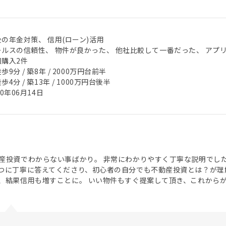
の年金対策、 信用(ローン)活用
ールスの信頼性、 物件が良かった、 他社比較して一番だった、 アプ
回購入2件
歩9分 / 築8年 / 2000万円台前半
歩4分 / 築13年 / 1000万円台後半
20年06月14日
産投資でわからない事ばかり。 非常にわかりやすく丁寧な説明でし
つに丁寧に答えてくださり、初心者の自分でも不動産投資とは？が理
、結果信用も増すことに。 いい物件もすぐ提案して頂き、これから