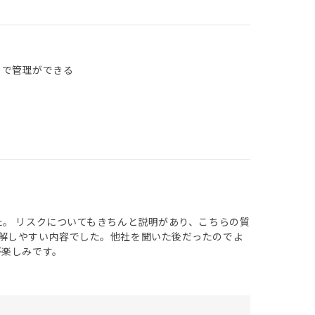
リで管理ができる
た。 リスクについてもきちんと説明があり、こちらの質
解しやすい内容でした。他社を聞いた後だったのでよ
が楽しみです。