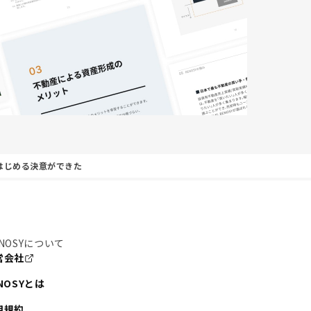
はじめる決意ができた
NOSYについて
営会社
NOSYとは
用規約