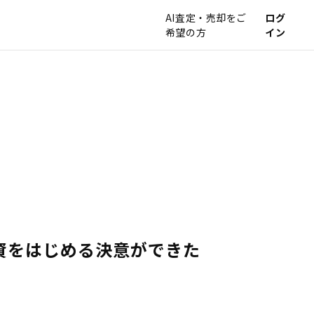
AI査定・売却をご
ログ
希望の方
イン
資をはじめる決意ができた