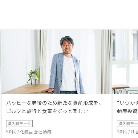
ハッピーな老後のため新たな資産形成を。
“いつか
ゴルフと旅行と食事をずっと楽しむ
動産投資
購入時データ
購入時デ
50代 / 化粧品会社勤務
30代 / 