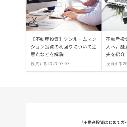
【不動産投資】ワンルームマン
不動産投
ション投資の利回りについて注
人へ。融
意点などを解説
夫を紹介
投資する
投資する
2023.07.07
20
不動産投資はじめてガ