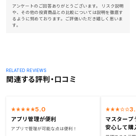
アンケートのご回答ありがとうございます。 リスク説明
や、その他の投資商品との比較については説明を徹底す
るように努めております。ご評価いただき嬉しく思いま
す。
RELATED REVIEWS
関連する評判・口コミ
5.0
3
アプリ管理が便利
マスタープ
安心して購
アプリで管理が可能な点は便利！