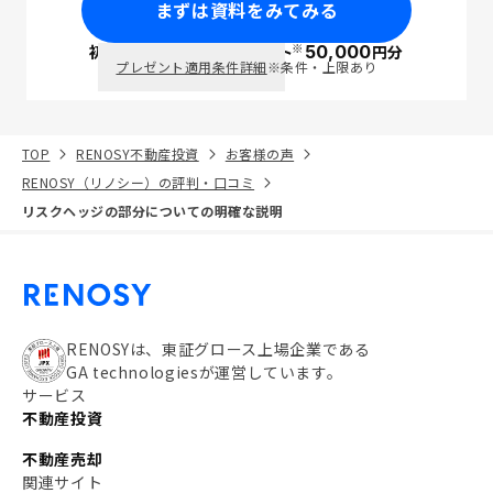
まずは資料をみてみる
※
初回面談で
ポイント
50,000
円分
PayPay
プレゼント適用条件詳細
※条件・上限あり
TOP
RENOSY不動産投資
お客様の声
RENOSY（リノシー）の評判・口コミ
リスクヘッジの部分についての明確な説明
RENOSYは、東証グロース上場企業である
GA technologiesが運営しています。
サービス
不動産投資
不動産売却
関連サイト