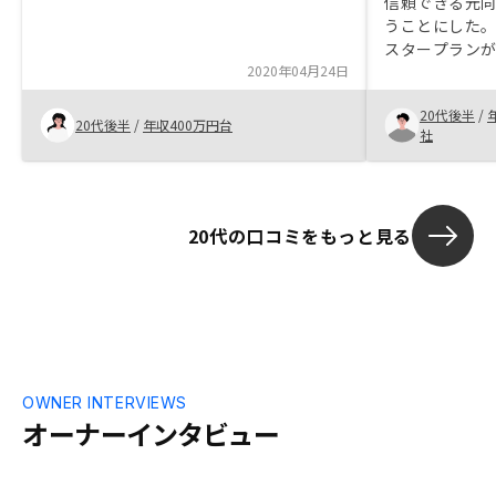
信頼できる元
うことにした
スタープラン
2020年04月24日
産形成できる
20代後半
/
20代後半
/
年収400万円台
社
20代の口コミをもっと見る
OWNER INTERVIEWS
オーナーインタビュー