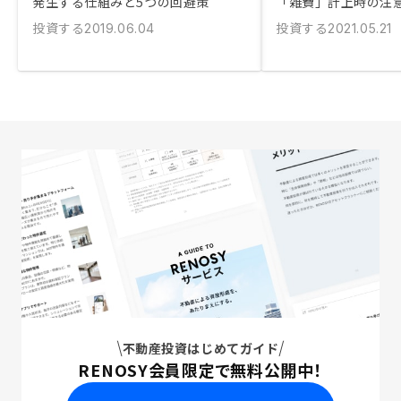
発生する仕組みと5つの回避策
「雑費」計上時の注
投資する
投資する
2019.06.04
2021.05.21
不動産投資はじめてガイド
RENOSY会員限定で無料公開中！