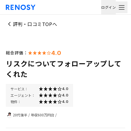
ログイン
評判・口コミTOPへ
4.0
総合評価：
リスクについてフォローアップして
くれた
サービス：
4.0
エージェント：
4.0
物件：
4.0
20代後半
/
年収600万円台
/