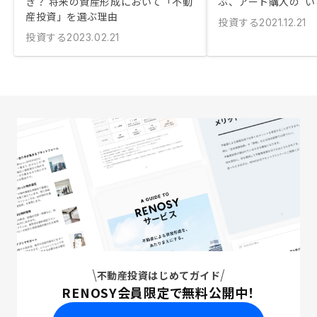
き？ 将来の資産形成において「不動
ぶ、アート購入の“い
産投資」を選ぶ理由
投資する
2021.12.21
投資する
2023.02.21
不動産投資はじめてガイド
RENOSY会員限定で無料公開中！