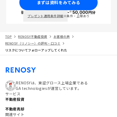
まずは資料をみてみる
※
初回面談で
ポイント
50,000
円分
PayPay
プレゼント適用条件詳細
※条件・上限あり
TOP
RENOSY不動産投資
お客様の声
RENOSY（リノシー）の評判・口コミ
リスクについてフォローアップしてくれた
RENOSYは、東証グロース上場企業である
GA technologiesが運営しています。
サービス
不動産投資
不動産売却
関連サイト