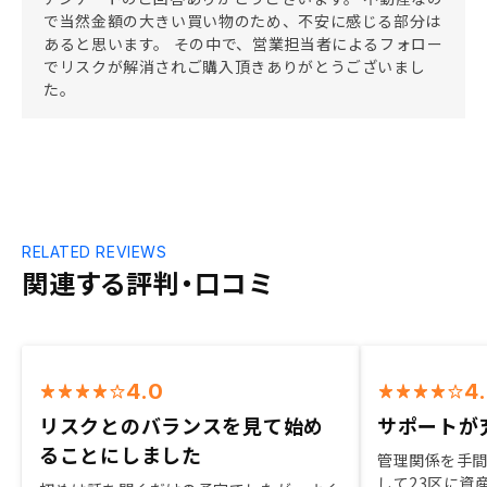
で当然金額の大きい買い物のため、不安に感じる部分は
あると思います。 その中で、営業担当者によるフォロー
でリスクが解消されご購入頂きありがとうございまし
た。
RELATED REVIEWS
関連する評判・口コミ
4.0
4
リスクとのバランスを見て始め
サポートが
ることにしました
管理関係を手
して23区に資