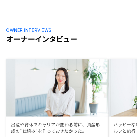
OWNER INTERVIEWS
オーナーインタビュー
出産や育休でキャリアが変わる前に、資産形
ハッピーな
成の“仕組み”を作っておきたかった。
ルフと旅行