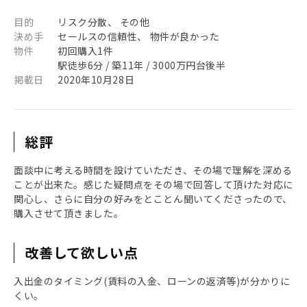
目的
リスク分散、 その他
決め手
セールスの信頼性、 物件が良かった
物件
初回購入1件
駅徒歩6分 / 築11年 / 3000万円台後半
掲載日
2020年10月28日
総評
面談中に考える時間を設けていただき、その場で理解を深める
ことが出来た。感じた疑問点をその場で回答して頂けた対応に
関心し、さらに自分の好みをとことん聞いてくださったので、
購入させて頂きました。
改善して欲しい点
入出金のタイミング(賃料の入金、ローンの返済等)が分かりに
くい。