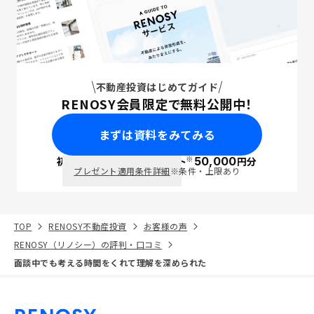
不動産投資はじめてガイド
RENOSY会員限定で無料公開中！
まずは資料をみてみる
※
初回面談で
ポイント
50,000
円分
PayPay
プレゼント適用条件詳細
※条件・上限あり
TOP
RENOSY不動産投資
お客様の声
RENOSY（リノシー）の評判・口コミ
面談中でも考える時間をくれて理解を深められた