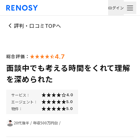
ログイン
評判・口コミTOPへ
4.7
総合評価：
面談中でも考える時間をくれて理解
を深められた
サービス：
4.0
エージェント：
5.0
物件：
5.0
20代後半
/
年収500万円台
/