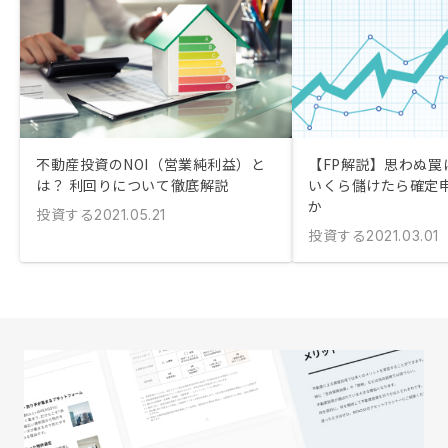
不動産投資のNOI（営業純利益）と
【FP解説】思わぬ罠に
は？ 利回りについて徹底解説
いくら儲けたら確定
か
投資する
2021.05.21
投資する
2021.03.01