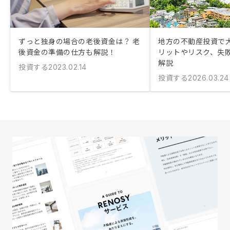
ずっと独身の場合の老後資金は？ 老
地方の不動産投資で大
後資金の準備の仕方も解説！
リットやリスク、失
解説
投資する
2023.02.14
投資する
2026.03.24