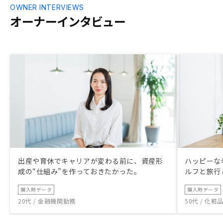
OWNER INTERVIEWS
オーナーインタビュー
出産や育休でキャリアが変わる前に、資産形
ハッピーな
成の“仕組み”を作っておきたかった。
ルフと旅行
購入時データ
購入時データ
20代 / 金融機関勤務
50代 / 化