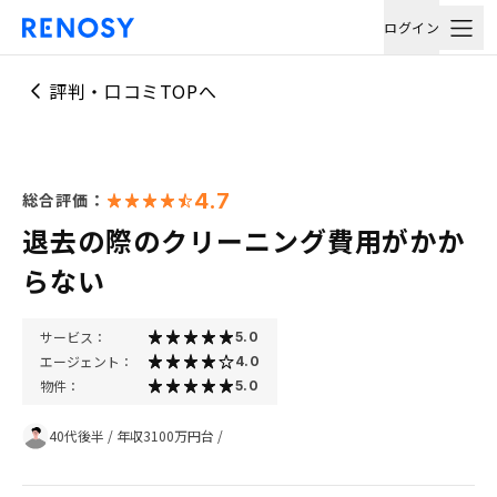
ログイン
評判・口コミTOPへ
4.7
総合評価：
退去の際のクリーニング費用がかか
らない
サービス：
5.0
エージェント：
4.0
物件：
5.0
40代後半
/
年収3100万円台
/