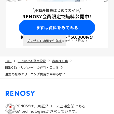
不動産投資はじめてガイド
RENOSY会員限定で無料公開中！
まずは資料をみてみる
※
初回面談で
ポイント
50,000
円分
PayPay
プレゼント適用条件詳細
※条件・上限あり
TOP
RENOSY不動産投資
お客様の声
RENOSY（リノシー）の評判・口コミ
退去の際のクリーニング費用がかからない
RENOSYは、東証グロース上場企業である
GA technologiesが運営しています。