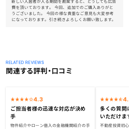
新しい入居者が入る期間を勘案すると、どうしても広告
費を頂いております。 今回、追加でのご購入ありがと
うございました。 今回の様な貴重なご意見も大変参考
になっております。引き続きよろしくお願い致します。
RELATED REVIEWS
関連する評判・口コミ
4.3
4
ご担当者様の迅速な対応が決め
多くの質問
手
いただけま
物件紹介やローン借入の金融機関紹介の手
不動産投資初