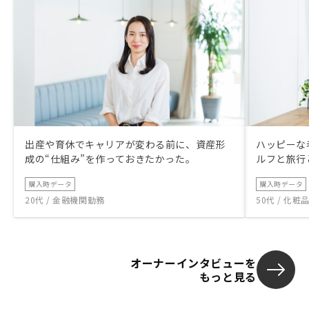
出産や育休でキャリアが変わる前に、資産形
ハッピーな
成の“仕組み”を作っておきたかった。
ルフと旅行
購入時データ
購入時データ
20代 / 金融機関勤務
50代 / 化
オーナーインタビューを
もっと見る