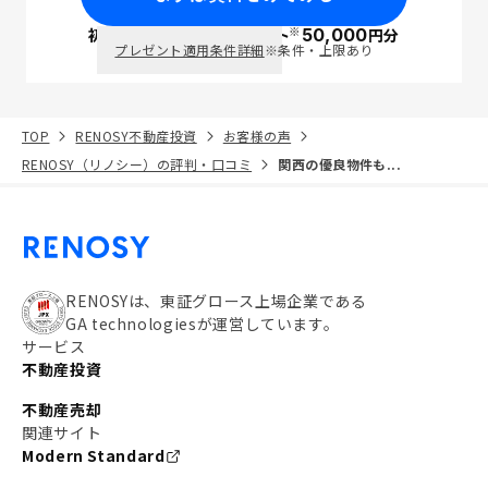
※
初回面談で
ポイント
50,000
円分
PayPay
プレゼント適用条件詳細
※条件・上限あり
TOP
RENOSY不動産投資
お客様の声
RENOSY（リノシー）の評判・口コミ
関西の優良物件も...
RENOSYは、東証グロース上場企業である
GA technologiesが運営しています。
サービス
不動産投資
不動産売却
関連サイト
Modern Standard