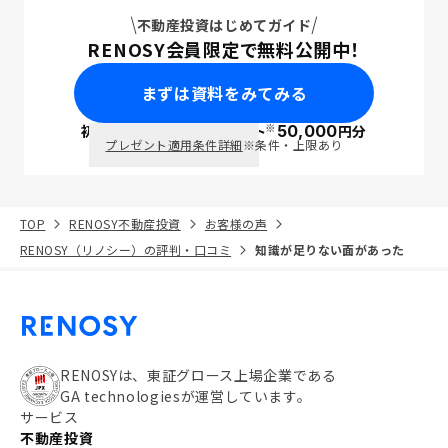
不動産投資はじめてガイド
RENOSY会員限定で無料公開中！
まずは資料をみてみる
※
初回面談で
ポイント
50,000
円分
PayPay
プレゼント適用条件詳細
※条件・上限あり
TOP
RENOSY不動産投資
お客様の声
RENOSY（リノシー）の評判・口コミ
知識が足りない面があった
RENOSYは、東証グロース上場企業である
GA technologiesが運営しています。
サービス
不動産投資