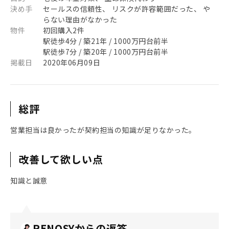
決め手
セールスの信頼性、 リスクが許容範囲だった、 や
らない理由がなかった
物件
初回購入2件
駅徒歩4分 / 築21年 / 1000万円台前半
駅徒歩7分 / 築20年 / 1000万円台前半
掲載日
2020年06月09日
総評
営業担当は良かったが契約担当の知識が足りなかった。
改善して欲しい点
知識と誠意
RENOSYからの返答