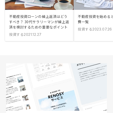
不動産投資ローンの繰上返済はどう
不動産投資を始める
すべき？ 30代サラリーマンが繰上返
費一覧
済を検討するための重要なポイント
投資する
2023.07.26
投資する
2021.12.27