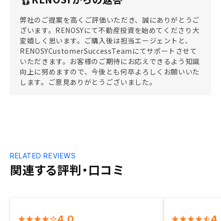
弊社のご提案を高くご評価いただき、誠にありがとうご
ざいます。RENOSYにて不動産投資を始めてくださり大
変嬉しく思います。ご購入後は担当エージェントと、
RENOSYCustomerSuccessTeamにてサポートさせて
いただきます。お客様のご期待にお応えできるよう知識
向上に努めますので、今後とも何卒よろしくお願いいた
します。ご意見ありがとうございました。
RELATED REVIEWS
関連する評判・口コミ
4.0
4