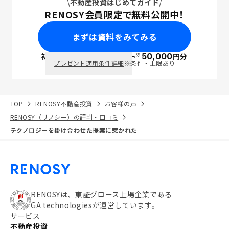
不動産投資はじめてガイド
RENOSY会員限定で無料公開中！
まずは資料をみてみる
※
初回面談で
ポイント
50,000
円分
PayPay
プレゼント適用条件詳細
※条件・上限あり
TOP
RENOSY不動産投資
お客様の声
RENOSY（リノシー）の評判・口コミ
テクノロジーを掛け合わせた提案に惹かれた
RENOSYは、東証グロース上場企業である
GA technologiesが運営しています。
サービス
不動産投資