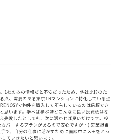
。1社のみの情報だと不安だったため、他社比較のた
いる点、需要のある東京1Rマンションに特化している点
RENOSYで物件を購入して所有しているのは信頼でき
と思います。学べば学ぶほどこんなに良い投資法はな
え失敗したとしても、次に活かせば良いだけです。投
をカバーするプランがあるので安心ですが…) 営業担当
上手で、自分の仕事に活かすために面談中にメモをとっ
合いしていきたいと思います。