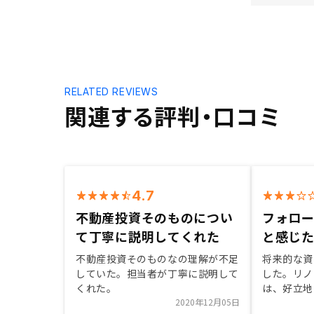
RELATED REVIEWS
関連する評判・口コミ
4.7
不動産投資そのものについ
フォロ
て丁寧に説明してくれた
と感じ
不動産投資そのものなの理解が不足
将来的な資
していた。担当者が丁寧に説明して
した。リノ
くれた。
は、好立地
2020年12月05日
で管理でき