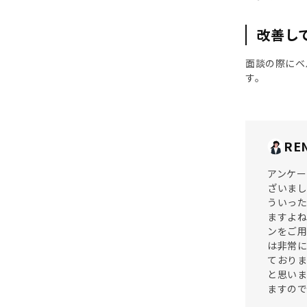
改善し
面談の際にベ
す。
RE
アンケー
ざいまし
ういった
ますよね
ンをご用
は非常に
ておりま
と思いま
ますので