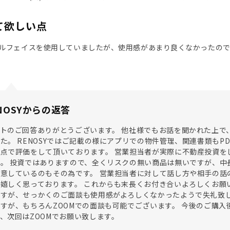
て欲しい点
ルフェイスを使用していましたが、使用感があまり良くなかったので
NOSYからの返答
トのご回答ありがとうございます。 他社様でもお話を聞かれた上で、
た。 RENOSYではご記載の様にアプリでの物件管理、関連書類も
点で評価をして頂いております。 営業担当者が実際に不動産投資を
。 投資ではありますので、全くリスクの無い商品は無いですが、中
意しているのもその為です。 営業担当者に対して話し方や相手の話の
嬉しく思っております。 これからも末長くお付き合いよろしくお願
すが、せっかくのご面談も使用感がよろしくなかったようで失礼致し
すが、もちろんZOOMでの面談も可能でございます。 今後のご購
、次回はZOOMでお願い致します。