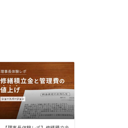
【理事長体験レポ】修繕積立金