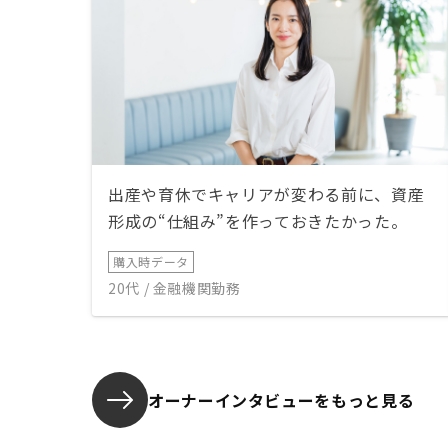
出産や育休でキャリアが変わる前に、資産
形成の“仕組み”を作っておきたかった。
購入時データ
20代 / 金融機関勤務
オーナーインタビューを
もっと見る