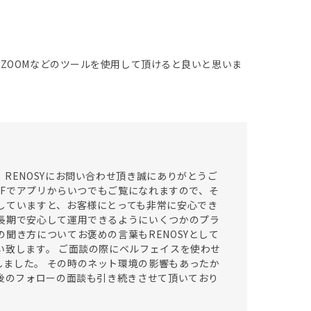
ZOOMなどのツールを使用して頂けると良いと思いま
RENOSYにお問い合わせ頂き誠にありがとうご
PDFでアプリからいつでもご覧になれますので、そ
していますと、お客様にとっても非常に安心でき
長期で安心して運用できるようにいくつかのプラ
聞き方についてお褒めの言葉もRENOSYとして
い致します。 ご面談の際にベルフェイスを使わせ
ました。 その時のネット環境の影響もあったか
入後のフォローの面談も引き続きさせて頂いており