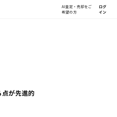
AI査定・売却をご
ログ
希望の方
イン
る点が先進的