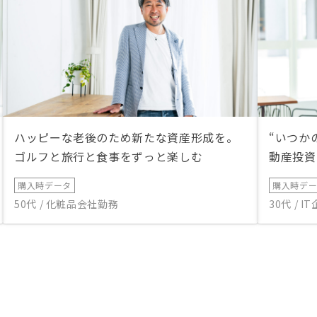
ハッピーな老後のため新たな資産形成を。
“いつか
ゴルフと旅行と食事をずっと楽しむ
動産投資
購入時データ
購入時デ
50代 / 化粧品会社勤務
30代 / 