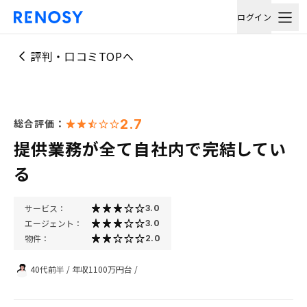
ログイン
評判・口コミTOPへ
2.7
総合評価：
提供業務が全て自社内で完結してい
る
サービス：
3.0
エージェント：
3.0
物件：
2.0
40代前半
/
年収1100万円台
/