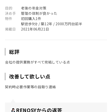
目的
老後の年金対策
決め手
管理の体制が良かった
物件
初回購入1件
駅徒歩9分 / 築12年 / 2000万円台前半
掲載日
2021年06月21日
総評
会社の提供業務がすべて完結している点
改善して欲しい点
契約時必要作業等の段取り連絡
RENOSYからの返答