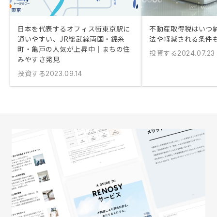
日本を代表するオフィス街東京駅に
不動産取得税はいつ納
通いやすい、JR総武線両国・錦糸
法や軽減される条件
町・亀戸の人気が上昇中｜まちの住
投資する
2024.07.23
みやすさ発見
投資する
2023.09.14