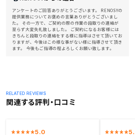
アンケートのご回答ありがとうございます。 RENOSYの
提供業務についてお褒めの言葉ありがとうございまし
た。 その一方で、ご契約の際の作業の段取りの連絡が
至らず大変失礼致しました。 ご契約になるお客様には
きちんと段取りの連絡をする様に指導はさせて頂いてお
りますが、今後はこの様な事がない様に指導させて頂き
ます。 今後もご指導の程よろしくお願い致します。
RELATED REVIEWS
関連する評判・口コミ
5.0
5