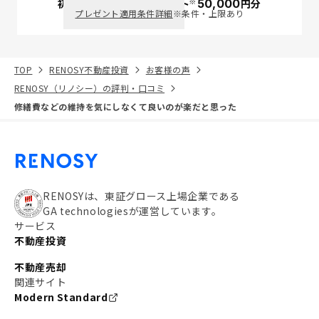
※
初回面談で
ポイント
50,000
円分
PayPay
プレゼント適用条件詳細
※条件・上限あり
TOP
RENOSY不動産投資
お客様の声
RENOSY（リノシー）の評判・口コミ
修繕費などの維持を気にしなくて良いのが楽だと思った
RENOSYは、東証グロース上場企業である
GA technologiesが運営しています。
サービス
不動産投資
不動産売却
関連サイト
Modern Standard