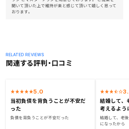
聞いて頂いた上で維持が楽と感じて頂いて嬉しく思って
おります。
RELATED REVIEWS
関連する評判・口コミ
5.0
3
当初負債を背負うことが不安だ
結婚して、
った
考えるよう
負債を背負うことが不安だった
結婚して、老
になったから