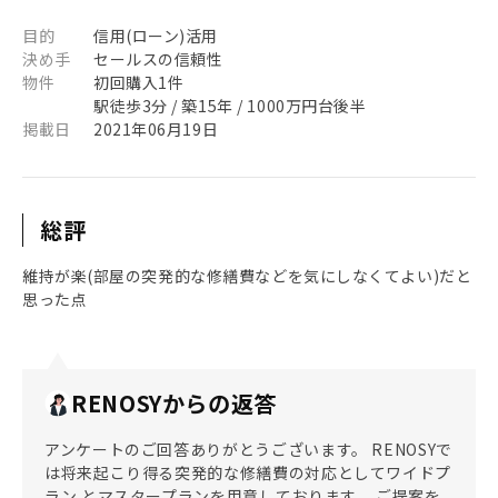
目的
信用(ローン)活用
決め手
セールスの信頼性
物件
初回購入1件
駅徒歩3分 / 築15年 / 1000万円台後半
掲載日
2021年06月19日
総評
維持が楽(部屋の突発的な修繕費などを気にしなくてよい)だと
思った点
RENOSYからの返答
アンケートのご回答ありがとうございます。 RENOSYで
は将来起こり得る突発的な修繕費の対応としてワイドプ
ラン とマスタープランを用意しております。 ご提案を