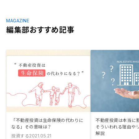
MAGAZINE
編集部おすすめ記事
「不動産投資は生命保険の代わりに
不動産投資は本当に
なる」その意味は？
そういわれる理由や
解説
投資する
2021.05.21