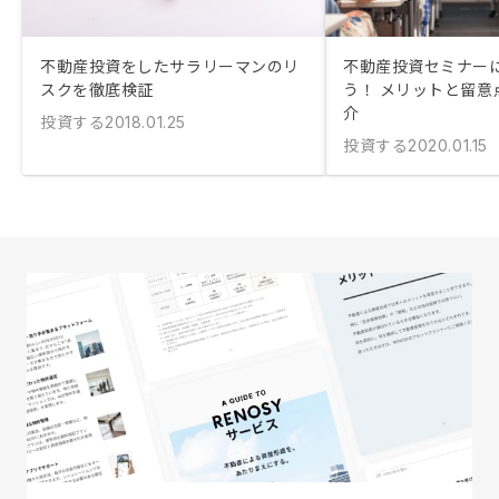
不動産投資をしたサラリーマンのリ
不動産投資セミナー
スクを徹底検証
う！ メリットと留意
介
投資する
2018.01.25
投資する
2020.01.15