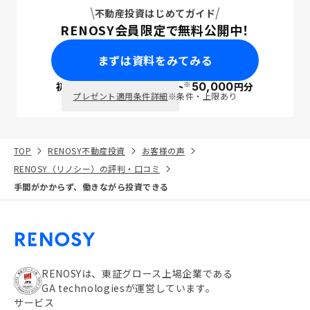
不動産投資はじめてガイド
RENOSY会員限定で無料公開中！
まずは資料をみてみる
※
初回面談で
ポイント
50,000
円分
PayPay
プレゼント適用条件詳細
※条件・上限あり
TOP
RENOSY不動産投資
お客様の声
RENOSY（リノシー）の評判・口コミ
手間がかからず、働きながら投資できる
RENOSYは、東証グロース上場企業である
GA technologiesが運営しています。
サービス