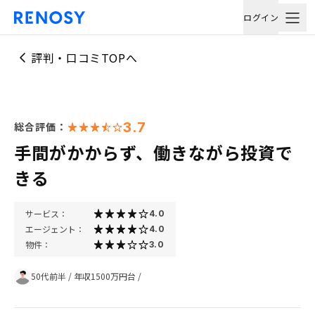
ログイン
評判・口コミTOPへ
3.7
総合評価：
手間がかからず、働きながら投資で
きる
サービス：
4.0
エージェント：
4.0
物件：
3.0
50代前半
/
年収1500万円台
/