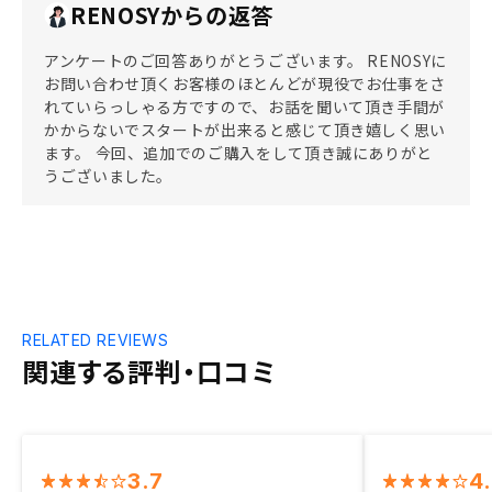
RENOSYからの返答
アンケートのご回答ありがとうございます。 RENOSYに
お問い合わせ頂くお客様のほとんどが現役でお仕事をさ
れていらっしゃる方ですので、お話を聞いて頂き手間が
かからないでスタートが出来ると感じて頂き嬉しく思い
ます。 今回、追加でのご購入をして頂き誠にありがと
うございました。
RELATED REVIEWS
関連する評判・口コミ
3.7
4