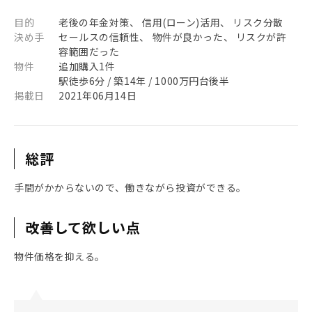
目的
老後の年金対策、 信用(ローン)活用、 リスク分散
決め手
セールスの信頼性、 物件が良かった、 リスクが許
容範囲だった
物件
追加購入1件
駅徒歩6分 / 築14年 / 1000万円台後半
掲載日
2021年06月14日
総評
手間がかからないので、働きながら投資ができる。
改善して欲しい点
物件価格を抑える。