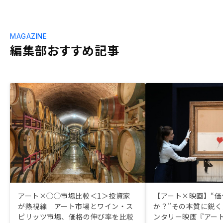
MAGAZINE
編集部おすすめ記事
アート×◯◯市場比較＜1＞投資家
【アート×映画】“価
が熱視線 アート市場とワイン・ス
か？”その本質に鋭
ピリッツ市場、価格の伸び率を比較
ンタリー映画『アー