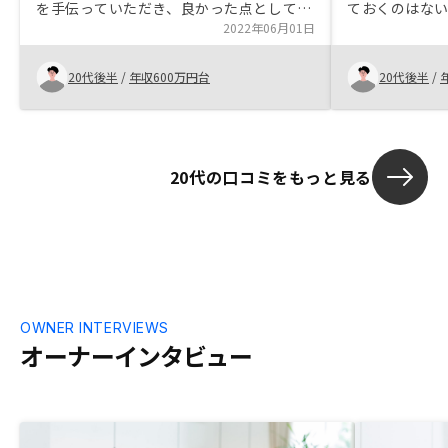
を手伝っていただき、良かった点としては
ておくのはな
土日や夜の遅い時間でも対応して頂けた点
2022年06月01日
NISAとiDe
です。なので、あまり休みがない人や仕事
をやろうと考え
が遅い人でも購入までのスムーズにできま
企業の応援の
20代後半
/
年収600万円台
20代後半
/
す。電話対応が多く、わかりづらかったの
持っているの
で、直接わかる人を派遣して欲しい。
れていませんで
敗してる人が
リスクである
20代の口コミをもっと見る
切りました。
OWNER INTERVIEWS
オーナーインタビュー