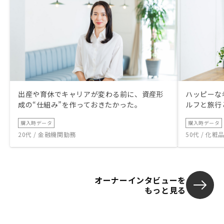
出産や育休でキャリアが変わる前に、資産形
ハッピーな
成の“仕組み”を作っておきたかった。
ルフと旅行
購入時データ
購入時データ
20代 / 金融機関勤務
50代 / 化
オーナーインタビューを
もっと見る