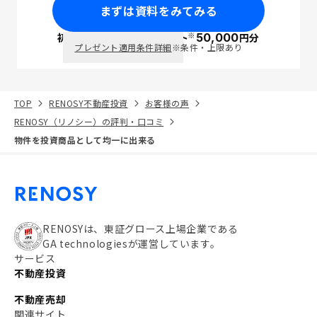
まずは資料をみてみる
※
初回面談で
ポイント
50,000
円分
PayPay
プレゼント適用条件詳細
※条件・上限あり
TOP
RENOSY不動産投資
お客様の声
RENOSY（リノシー）の評判・口コミ
物件を投資商品として均一に出来る
RENOSYは、東証グロース上場企業である
GA technologiesが運営しています。
サービス
不動産投資
不動産売却
関連サイト