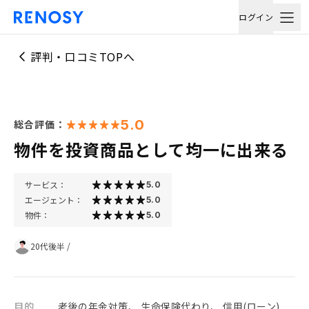
ログイン
評判・口コミTOPへ
5.0
総合評価：
物件を投資商品として均一に出来る
サービス：
5.0
エージェント：
5.0
物件：
5.0
20代後半
/
目的
老後の年金対策、 生命保険代わり、 信用(ローン)