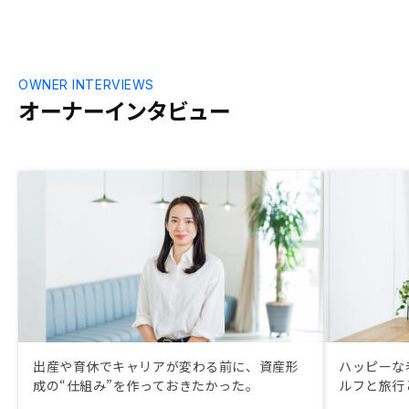
OWNER INTERVIEWS
オーナーインタビュー
出産や育休でキャリアが変わる前に、資産形
ハッピーな
成の“仕組み”を作っておきたかった。
ルフと旅行