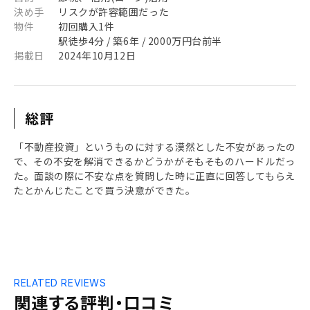
決め手
リスクが許容範囲だった
物件
初回購入1件
駅徒歩4分 / 築6年 / 2000万円台前半
掲載日
2024年10月12日
総評
「不動産投資」というものに対する漠然とした不安があったの
で、その不安を解消できるかどうかがそもそものハードルだっ
た。面談の際に不安な点を質問した時に正直に回答してもらえ
たとかんじたことで買う決意ができた。
RELATED REVIEWS
関連する評判・口コミ