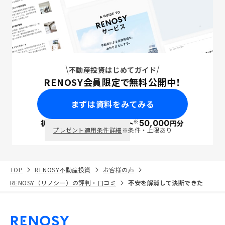
不動産投資はじめてガイド
RENOSY会員限定で無料公開中！
まずは資料をみてみる
※
初回面談で
ポイント
50,000
円分
PayPay
プレゼント適用条件詳細
※条件・上限あり
TOP
RENOSY不動産投資
お客様の声
RENOSY（リノシー）の評判・口コミ
不安を解消して決断できた