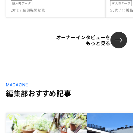
購入時データ
購入時データ
20代 / 金融機関勤務
50代 / 化
オーナーインタビューを
もっと見る
MAGAZINE
編集部おすすめ記事