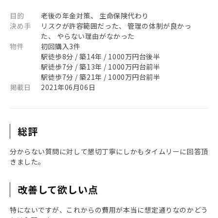
目的
老後の年金対策、 生命保険代わり
決め手
リスクが許容範囲だった、 管理の体制が良かっ
た、 やらない理由がなかった
物件
初回購入3件
駅徒歩8分 / 築14年 / 1000万円台後半
駅徒歩7分 / 築13年 / 1000万円台前半
駅徒歩7分 / 築21年 / 1000万円台前半
掲載日
2021年06月06日
総評
分からない質問に対して懇切丁寧にしかもタイムリーに回答頂
きました。
改善して欲しい点
特にないですが、これからの費用が本当に想定通りなのかどう