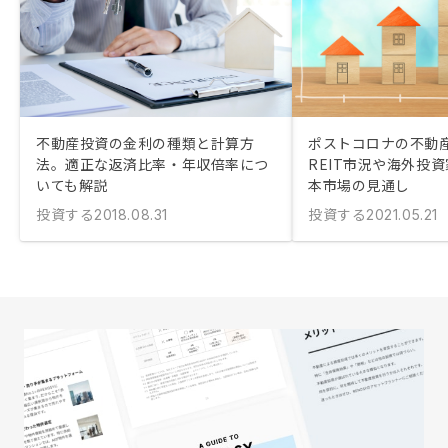
不動産投資の金利の種類と計算方
ポストコロナの不動
法。適正な返済比率・年収倍率につ
REIT市況や海外投
いても解説
本市場の見通し
投資する
投資する
2018.08.31
2021.05.21