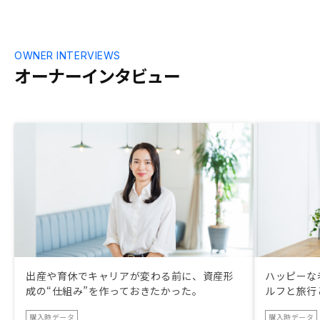
OWNER INTERVIEWS
オーナーインタビュー
出産や育休でキャリアが変わる前に、資産形
ハッピーな
成の“仕組み”を作っておきたかった。
ルフと旅行
購入時データ
購入時データ