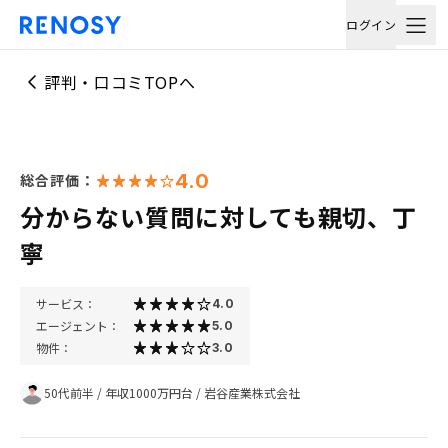
ログイン
評判・口コミTOPへ
4.0
総合評価：
分からない質問に対しても親切、丁
寧
サービス：
4.0
エージェント：
5.0
物件：
3.0
50代前半
/
年収1000万円台
/
岩谷産業株式会社