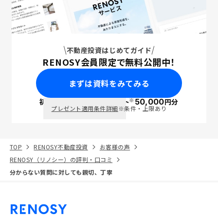
不動産投資はじめてガイド
RENOSY会員限定で無料公開中！
まずは資料をみてみる
※
初回面談で
ポイント
50,000
円分
PayPay
プレゼント適用条件詳細
※条件・上限あり
TOP
RENOSY不動産投資
お客様の声
RENOSY（リノシー）の評判・口コミ
分からない質問に対しても親切、丁寧