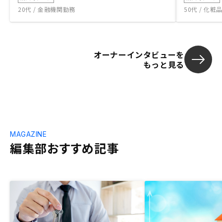
20代 / 金融機関勤務
50代 / 化
オーナーインタビューを
もっと見る
MAGAZINE
編集部おすすめ記事