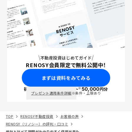
不動産投資はじめてガイド
RENOSY会員限定で無料公開中！
まずは資料をみてみる
※
初回面談で
ポイント
50,000
円分
PayPay
プレゼント適用条件詳細
※条件・上限あり
TOP
RENOSY不動産投資
お客様の声
RENOSY（リノシー）の評判・口コミ
他社と比べて説明がわかりやすく信用出来た。