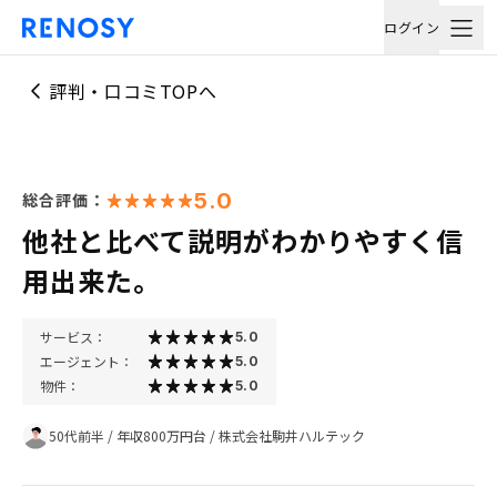
ログイン
評判・口コミTOPへ
5.0
総合評価：
他社と比べて説明がわかりやすく信
用出来た。
サービス：
5.0
エージェント：
5.0
物件：
5.0
50代前半
/
年収800万円台
/
株式会社駒井ハルテック