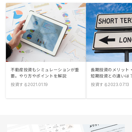
不動産投資もシミュレーションが重
長期投資のメリット
要。やり方やポイントを解説
短期投資との違いは
投資する
投資する
2021.01.19
2023.07.13