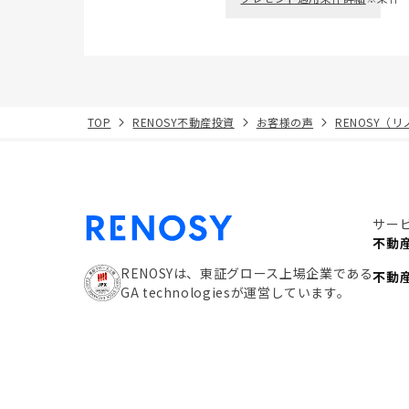
TOP
RENOSY不動産投資
お客様の声
RENOSY（
サー
不動
RENOSYは、東証グロース上場企業である
不動
GA technologiesが運営しています。