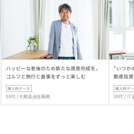
ハッピーな老後のため新たな資産形成を。
“いつか
ゴルフと旅行と食事をずっと楽しむ
動産投資
購入時データ
購入時デ
50代 / 化粧品会社勤務
30代 / 