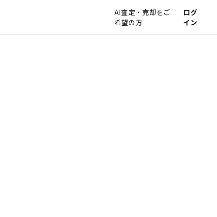
AI査定・売却をご
ログ
希望の方
イン