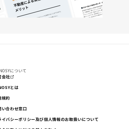
NOSYについて
営会社
NOSYとは
用規約
問い合わせ窓口
ライバシーポリシー及び個人情報のお取扱いについて