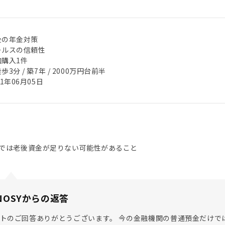
後の年金対策
ールスの信頼性
加購入1件
歩3分 / 築7年 / 2000万円台前半
21年06月05日
では老後資金が足りない可能性があること
NOSYからの返答
トのご回答ありがとうございます。 今の金融機関の普通預金だけで