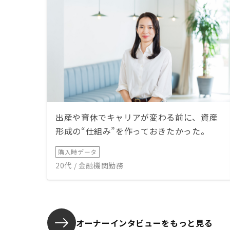
出産や育休でキャリアが変わる前に、資産
形成の“仕組み”を作っておきたかった。
購入時データ
20代 / 金融機関勤務
オーナーインタビューを
もっと見る