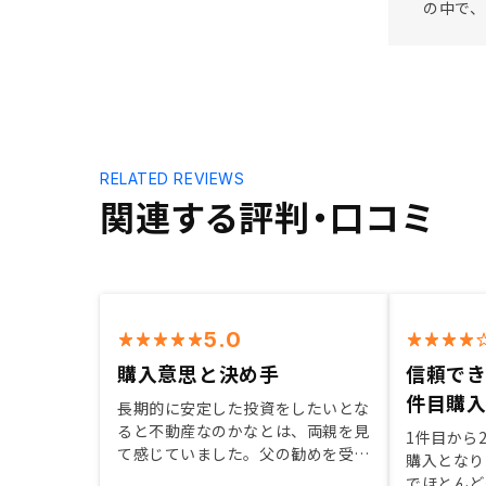
の中で
RELATED REVIEWS
関連する評判・口コミ
5.0
購入意思と決め手
信頼でき
件目購
長期的に安定した投資をしたいとな
ると不動産なのかなとは、両親を見
1件目から
て感じていました。父の勧めを受け
購入となり
てから、株と不動産の比較もしてみ
でほとんど