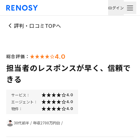
ログイン
評判・口コミTOPへ
4.0
総合評価：
担当者のレスポンスが早く、信頼で
きる
サービス：
4.0
エージェント：
4.0
物件：
4.0
30代前半
/
年収2700万円台
/