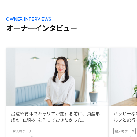
OWNER INTERVIEWS
オーナーインタビュー
出産や育休でキャリアが変わる前に、資産形
ハッピーな
成の“仕組み”を作っておきたかった。
ルフと旅行
購入時データ
購入時データ