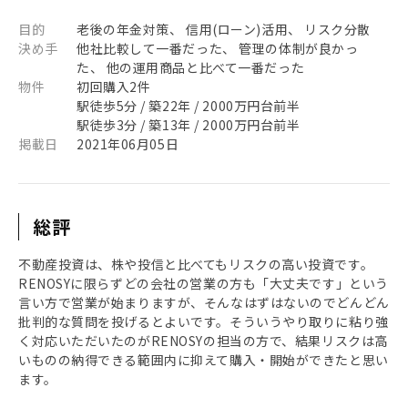
目的
老後の年金対策、 信用(ローン)活用、 リスク分散
決め手
他社比較して一番だった、 管理の体制が良かっ
た、 他の運用商品と比べて一番だった
物件
初回購入2件
駅徒歩5分 / 築22年 / 2000万円台前半
駅徒歩3分 / 築13年 / 2000万円台前半
掲載日
2021年06月05日
総評
不動産投資は、株や投信と比べてもリスクの高い投資です。
RENOSYに限らずどの会社の営業の方も「大丈夫です」という
言い方で営業が始まりますが、そんなはずはないのでどんどん
批判的な質問を投げるとよいです。そういうやり取りに粘り強
く対応いただいたのがRENOSYの担当の方で、結果リスクは高
いものの納得できる範囲内に抑えて購入・開始ができたと思い
ます。