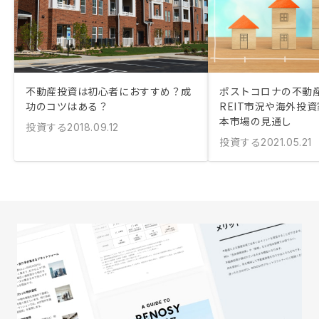
不動産投資は初心者におすすめ？成
ポストコロナの不動
功のコツはある？
REIT市況や海外投
本市場の見通し
投資する
2018.09.12
投資する
2021.05.21