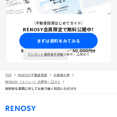
不動産投資はじめてガイド
RENOSY会員限定で無料公開中！
まずは資料をみてみる
※
初回面談で
ポイント
50,000
円分
PayPay
プレゼント適用条件詳細
※条件・上限あり
TOP
RENOSY不動産投資
お客様の声
RENOSY（リノシー）の評判・口コミ
批判的な質問に対しても粘り強く対応いただけた