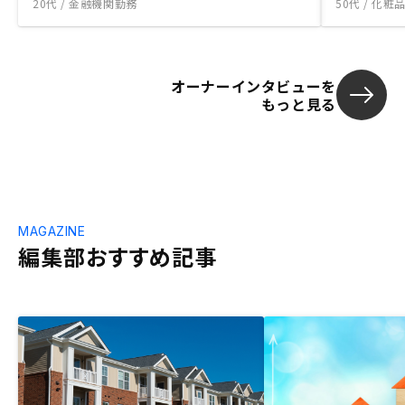
20代 / 金融機関勤務
50代 / 化
オーナーインタビューを
もっと見る
MAGAZINE
編集部おすすめ記事