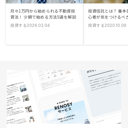
月々1万円から始められる不動産投
投資信託とは？ 基本
資法！ 少額で始める方法5選を解説
心者が気をつけるべ
投資する
投資する
2026.02.04
2020.10.09