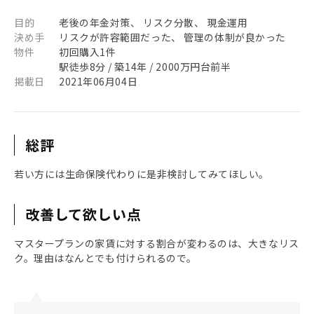
目的
老後の年金対策、 リスク分散、 現金運用
決め手
リスクが許容範囲だった、 管理の体制が良かった
物件
初回購入1件
駅徒歩8分 / 築14年 / 2000万円台前半
掲載日
2021年06月04日
総評
若い方には生命保険代わりに是非検討してみてほしい。
改善して欲しい点
マスタープランの家賃に対する割合が変わるのは、大きなリス
ク。理由はなんとでも付けられるので。