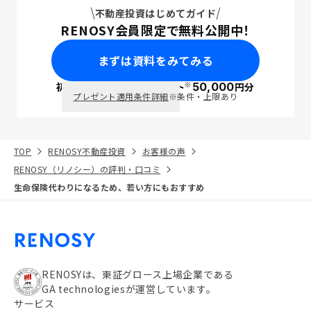
不動産投資はじめてガイド
RENOSY会員限定で無料公開中！
まずは資料をみてみる
※
初回面談で
ポイント
50,000
円分
PayPay
プレゼント適用条件詳細
※条件・上限あり
TOP
RENOSY不動産投資
お客様の声
RENOSY（リノシー）の評判・口コミ
生命保険代わりになるため、若い方にもおすすめ
RENOSYは、東証グロース上場企業である
GA technologiesが運営しています。
サービス