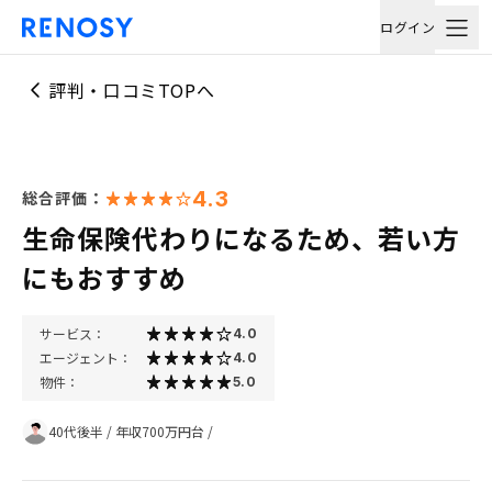
ログイン
評判・口コミTOPへ
4.3
総合評価：
生命保険代わりになるため、若い方
にもおすすめ
サービス：
4.0
エージェント：
4.0
物件：
5.0
40代後半
/
年収700万円台
/