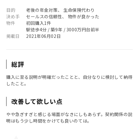
目的
老後の年金対策、 生命保険代わり
決め手
セールスの信頼性、 物件が良かった
物件
初回購入1件
駅徒歩4分 / 築9年 / 3000万円台前半
掲載日
2021年06月02日
総評
購入に至る説明が明確だったことと、自分なりに検討して納得
したこと。
改善して欲しい点
やや急ぎすぎと感じる場面がなきにしもあらず。契約関係の説
明はもう少し時間をかけても良いのては。