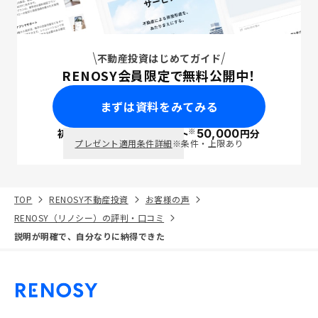
不動産投資はじめてガイド
RENOSY会員限定で無料公開中！
まずは資料をみてみる
※
初回面談で
ポイント
50,000
円分
PayPay
プレゼント適用条件詳細
※条件・上限あり
TOP
RENOSY不動産投資
お客様の声
RENOSY（リノシー）の評判・口コミ
説明が明確で、自分なりに納得できた